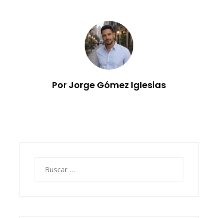
Por Jorge Gómez Iglesias
Buscar: