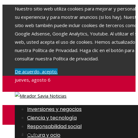
Nuestro sitio web utiliza cookies para mejorar y personali
su experiencia y para mostrar anuncios (si los hay). Nuest
sitio web también puede incluir cookies de terceros como
Google Adsense, Google Analytics, Youtube. Al utilizar el si
web, usted acepta el uso de cookies. Hemos actualizado
nuestra Política de Privacidad. Haga clic en el botón para
consultar nuestra Política de privacidad.
De acuerdo, acepto.
jueves, agosto 6
Inversiones y negocios
Ciencia y tecnología
Responsabilidad social
Inicio
Cultura y ocio