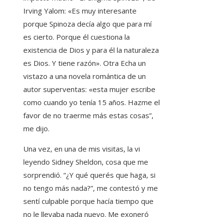
Irving Yalom: «Es muy interesante
porque Spinoza decía algo que para mí
es cierto. Porque él cuestiona la
existencia de Dios y para él la naturaleza
es Dios. Y tiene razón». Otra Echa un
vistazo a una novela romántica de un
autor superventas: «esta mujer escribe
como cuando yo tenía 15 años. Hazme el
favor de no traerme más estas cosas”,
me dijo.
Una vez, en una de mis visitas, la vi
leyendo Sidney Sheldon, cosa que me
sorprendió. “¿Y qué querés que haga, si
no tengo más nada?”, me contestó y me
sentí culpable porque hacía tiempo que
no le llevaba nada nuevo. Me exoneró