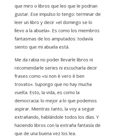
que miro o libros que leo que le podrian
gustar. Ese impulso lo tengo: terminar de
leer un libro y decir «el domingo se lo
llevo a la abuela». Es como los miembros
fantasmas de los amputados: todavía
siento que mi abuela está.
Me da rabia no poder llevarle libros ni
recomendarle series ni escucharla decir
frases como «si non è vero è ben
trovato». Supongo que no hay mucha
vuelta. Esto, la vida, es como la
democracia: lo mejor a lo que podemos
aspirar. Mientras tanto, la voy a seguir
extrañando, hablándole todos los días. Y
haciendo libros con la extraña fantasía de
que de una buena vez los lea.