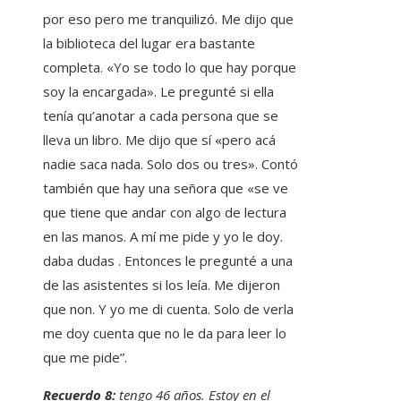
por eso pero me tranquilizó. Me dijo que
la biblioteca del lugar era bastante
completa. «Yo se todo lo que hay porque
soy la encargada». Le pregunté si ella
tenía qu’anotar a cada persona que se
lleva un libro. Me dijo que sí «pero acá
nadie saca nada. Solo dos ou tres». Contó
también que hay una señora que «se ve
que tiene que andar con algo de lectura
en las manos. A mí me pide y yo le doy.
daba dudas . Entonces le pregunté a una
de las asistentes si los leía. Me dijeron
que non. Y yo me di cuenta. Solo de verla
me doy cuenta que no le da para leer lo
que me pide”.
Recuerdo 8:
tengo 46 años. Estoy en el