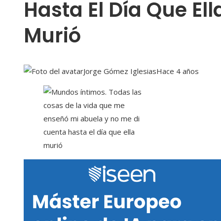
Hasta El Día Que Ell
Murió
Jorge Gómez Iglesias
Hace 4 años