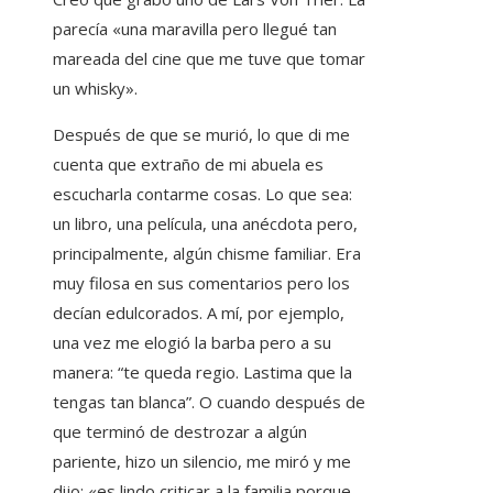
parecía «una maravilla pero llegué tan
mareada del cine que me tuve que tomar
un whisky».
Después de que se murió, lo que di me
cuenta que extraño de mi abuela es
escucharla contarme cosas. Lo que sea:
un libro, una película, una anécdota pero,
principalmente, algún chisme familiar. Era
muy filosa en sus comentarios pero los
decían edulcorados. A mí, por ejemplo,
una vez me elogió la barba pero a su
manera: “te queda regio. Lastima que la
tengas tan blanca”. O cuando después de
que terminó de destrozar a algún
pariente, hizo un silencio, me miró y me
dijo: «es lindo criticar a la familia porque