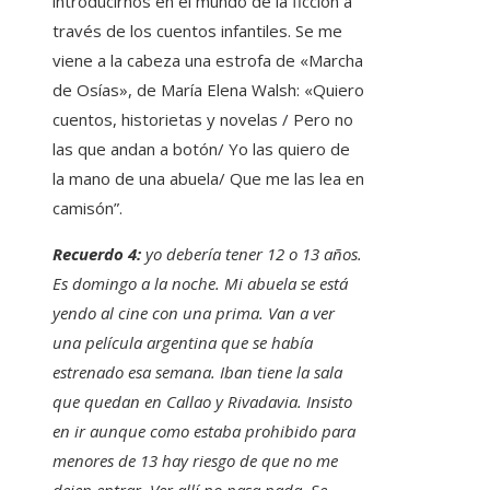
introducirnos en el mundo de la ficción a
través de los cuentos infantiles. Se me
viene a la cabeza una estrofa de «Marcha
de Osías», de María Elena Walsh: «Quiero
cuentos, historietas y novelas / Pero no
las que andan a botón/ Yo las quiero de
la mano de una abuela/ Que me las lea en
camisón”.
Recuerdo 4:
yo debería tener 12 o 13 años.
Es domingo a la noche. Mi abuela se está
yendo al cine con una prima. Van a ver
una película argentina que se había
estrenado esa semana. Iban tiene la sala
que quedan en Callao y Rivadavia. Insisto
en ir aunque como estaba prohibido para
menores de 13 hay riesgo de que no me