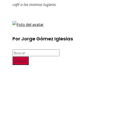
café a los mismos lugares.
Por Jorge Gómez Iglesias
Buscar:
Información
Quiénes somos
Políticas de Privacidad
Contacto