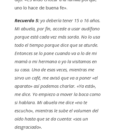
uno lo hace de buena fe».
Recuerdo 5:
yo debería tener 15 o 16 años.
Mi abuela, por fin, accede a usar audífono
porque está cada vez más sorda. No lo usa
todo el tiempo porque dice que se aturde.
Entonces se lo pone cuando va a lo de mi
mamá o mi hermana o yo la visitamos en
su casa. Una de esas veces, mientras me
sirvo un café, me avisó que va a poner «el
aparato» así podemos charlar. «Ya está»,
me dice. Yo empiezo a mover la boca como
si hablara. Mi abuela me dice «no te
escucho», mientras le sube el volumen del
oído hasta que se da cuenta: «sos un
desgraciado».