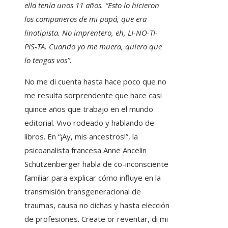
ella tenía unos 11 años. “Esto lo hicieron
los compañeros de mi papá, que era
linotipista. No imprentero, eh, LI-NO-TI-
PIS-TA. Cuando yo me muera, quiero que
lo tengas vos”.
No me di cuenta hasta hace poco que no
me resulta sorprendente que hace casi
quince años que trabajo en el mundo
editorial. Vivo rodeado y hablando de
libros. En “¡Ay, mis ancestros!”, la
psicoanalista francesa Anne Ancelin
Schützenberger habla de co-inconsciente
familiar para explicar cómo influye en la
transmisión transgeneracional de
traumas, causa no dichas y hasta elección
de profesiones. Create or reventar, di mi