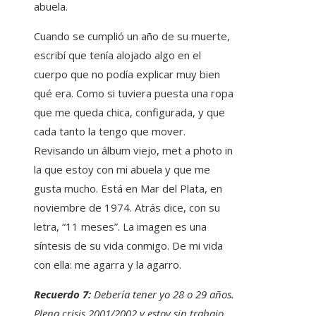
abuela.
Cuando se cumplió un año de su muerte,
escribí que tenía alojado algo en el
cuerpo que no podía explicar muy bien
qué era. Como si tuviera puesta una ropa
que me queda chica, configurada, y que
cada tanto la tengo que mover.
Revisando un álbum viejo, met a photo in
la que estoy con mi abuela y que me
gusta mucho. Está en Mar del Plata, en
noviembre de 1974. Atrás dice, con su
letra, “11 meses”. La imagen es una
síntesis de su vida conmigo. De mi vida
con ella: me agarra y la agarro.
Recuerdo 7:
Debería tener yo 28 o 29 años.
Plena crisis 2001/2002 y estoy sin trabajo.