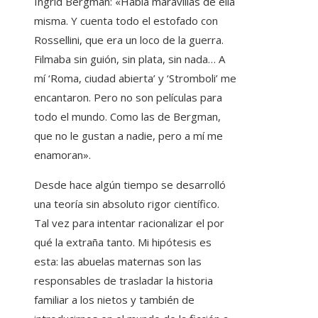
Ingrid Bergman: «Habla maravillas de ella
misma. Y cuenta todo el estofado con
Rossellini, que era un loco de la guerra.
Filmaba sin guión, sin plata, sin nada… A
mí ‘Roma, ciudad abierta’ y ‘Stromboli’ me
encantaron. Pero no son películas para
todo el mundo. Como las de Bergman,
que no le gustan a nadie, pero a mí me
enamoran».
Desde hace algún tiempo se desarrolló
una teoría sin absoluto rigor científico.
Tal vez para intentar racionalizar el por
qué la extraña tanto. Mi hipótesis es
esta: las abuelas maternas son las
responsables de trasladar la historia
familiar a los nietos y también de