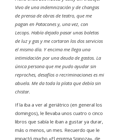
Vivo de una indemnización y de changas
de prensa de obras de teatro, que me
pagan en Patacones y, una vez, con
Lecops. Había dejado pasar unas boletas
de luz y gas y me cortaron los dos servicios
el mismo día. Y encima me llega una
intimidación por una deuda de gastos. La
única persona que me pudo ayudar sin
reproches, desafíos o recriminaciones es mi
abuela. Me da toda la plata que debía sin
chistar.
If la iba a ver al geriátrico (en general los
domingos), le llevaba unos cuatro o cinco
libros que sabía le iban a gustar ya durar,
más o menos, un mes. Recuerdo que le
impactó mucho «El enigma Spinoza», de