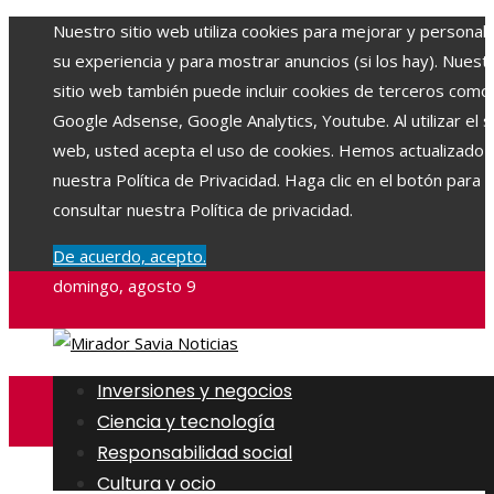
Nuestro sitio web utiliza cookies para mejorar y personali
su experiencia y para mostrar anuncios (si los hay). Nuest
sitio web también puede incluir cookies de terceros como
Google Adsense, Google Analytics, Youtube. Al utilizar el si
web, usted acepta el uso de cookies. Hemos actualizado
nuestra Política de Privacidad. Haga clic en el botón para
consultar nuestra Política de privacidad.
De acuerdo, acepto.
domingo, agosto 9
Inversiones y negocios
Ciencia y tecnología
Responsabilidad social
Cultura y ocio