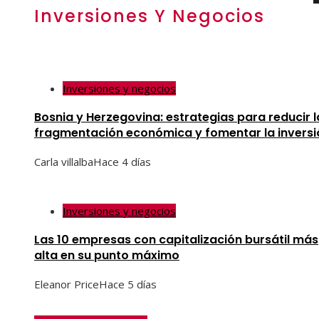
Inversiones Y Negocios
Inversiones y negocios
Bosnia y Herzegovina: estrategias para reducir l
fragmentación económica y fomentar la inversi
Carla villalba
Hace 4 días
Inversiones y negocios
Las 10 empresas con capitalización bursátil más
alta en su punto máximo
Eleanor Price
Hace 5 días