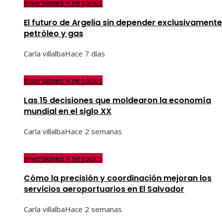
Inversiones y negocios
El futuro de Argelia sin depender exclusivamente
petróleo y gas
Carla villalba
Hace 7 días
Inversiones y negocios
Las 15 decisiones que moldearon la economía
mundial en el siglo XX
Carla villalba
Hace 2 semanas
Inversiones y negocios
Cómo la precisión y coordinación mejoran los
servicios aeroportuarios en El Salvador
Carla villalba
Hace 2 semanas