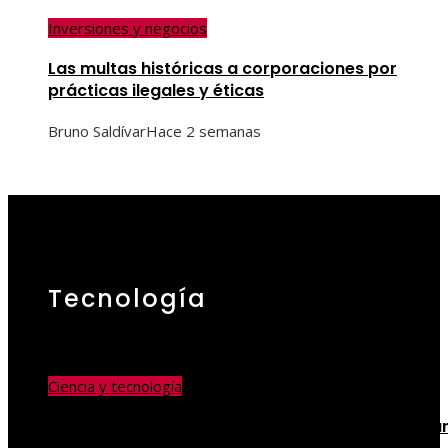
Inversiones y negocios
Las multas históricas a corporaciones por
prácticas ilegales y éticas
Bruno Saldívar
Hace 2 semanas
Tecnología
Ciencia y tecnología
Los telescopios más grandes y potentes que ha