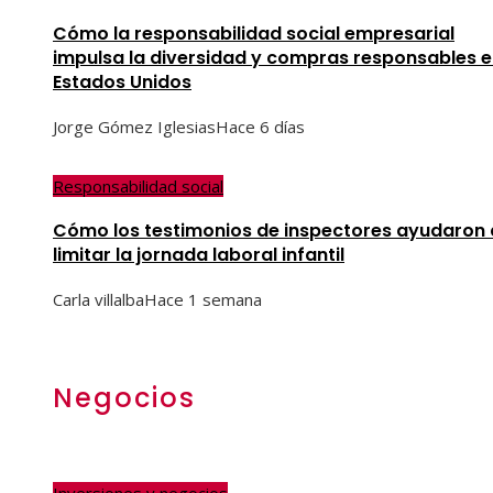
Cómo la responsabilidad social empresarial
impulsa la diversidad y compras responsables 
Estados Unidos
Jorge Gómez Iglesias
Hace 6 días
Responsabilidad social
Cómo los testimonios de inspectores ayudaron 
limitar la jornada laboral infantil
Carla villalba
Hace 1 semana
Negocios