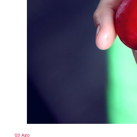
03
Ago