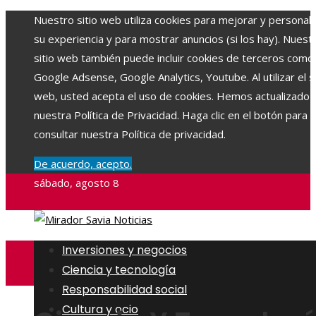
Nuestro sitio web utiliza cookies para mejorar y personali
su experiencia y para mostrar anuncios (si los hay). Nuest
sitio web también puede incluir cookies de terceros como
Google Adsense, Google Analytics, Youtube. Al utilizar el si
web, usted acepta el uso de cookies. Hemos actualizado
nuestra Política de Privacidad. Haga clic en el botón para
consultar nuestra Política de privacidad.
De acuerdo, acepto.
sábado, agosto 8
Inversiones y negocios
Ciencia y tecnología
Responsabilidad social
Cultura y ocio