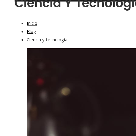
Ciencia Y Tecnolog
Inicio
Blog
Ciencia y tecnología