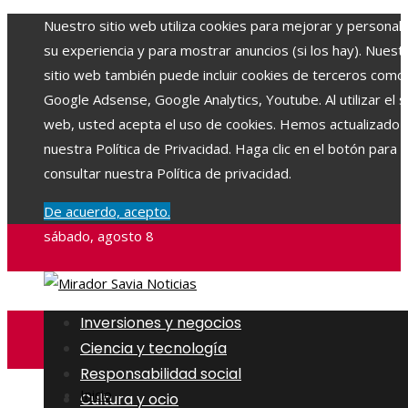
Nuestro sitio web utiliza cookies para mejorar y personali
su experiencia y para mostrar anuncios (si los hay). Nuest
sitio web también puede incluir cookies de terceros como
Google Adsense, Google Analytics, Youtube. Al utilizar el si
web, usted acepta el uso de cookies. Hemos actualizado
nuestra Política de Privacidad. Haga clic en el botón para
consultar nuestra Política de privacidad.
De acuerdo, acepto.
sábado, agosto 8
Inversiones y negocios
Ciencia y tecnología
Responsabilidad social
Inicio
Cultura y ocio