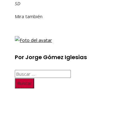
SD
Mira también
Por Jorge Gómez Iglesias
Buscar:
Información
Quiénes somos
Políticas de Privacidad