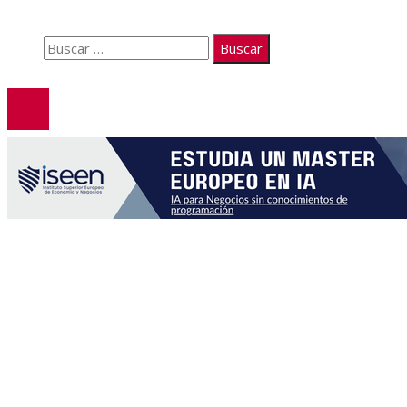
Contacto
Buscar:
© 2026. Todos los derechos reservados.