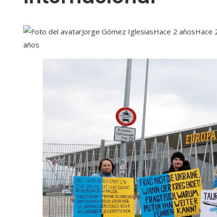
Jorge Gómez Iglesias
Hace 2 años
Hace 
años