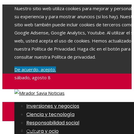
Nuestro sitio web utiliza cookies para mejorar y personali
su experiencia y para mostrar anuncios (si los hay). Nuest
sitio web también puede incluir cookies de terceros como
Google Adsense, Google Analytics, Youtube. Al utilizar el si
web, usted acepta el uso de cookies. Hemos actualizado
nuestra Política de Privacidad. Haga clic en el botón para
consultar nuestra Política de privacidad.
De acuerdo, acepto.
sábado, agosto 8
Inversiones y negocios
Ciencia y tecnología
Responsabilidad social
Inicio
Cultura y ocio