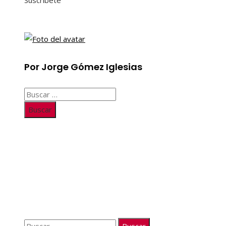
Suscríbete
Por Jorge Gómez Iglesias
Buscar:
Información
Quiénes somos
Políticas de Privacidad
Contacto
Buscar: