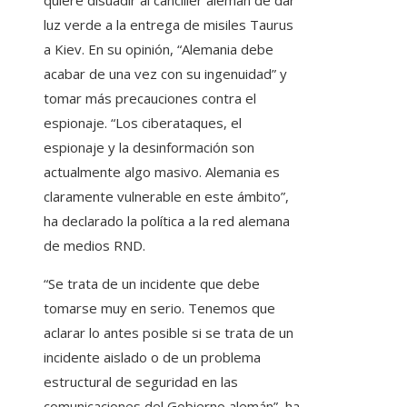
quiere disuadir al canciller alemán de dar
luz verde a la entrega de misiles Taurus
a Kiev. En su opinión, “Alemania debe
acabar de una vez con su ingenuidad” y
tomar más precauciones contra el
espionaje. “Los ciberataques, el
espionaje y la desinformación son
actualmente algo masivo. Alemania es
claramente vulnerable en este ámbito”,
ha declarado la política a la red alemana
de medios RND.
“Se trata de un incidente que debe
tomarse muy en serio. Tenemos que
aclarar lo antes posible si se trata de un
incidente aislado o de un problema
estructural de seguridad en las
comunicaciones del Gobierno alemán”, ha