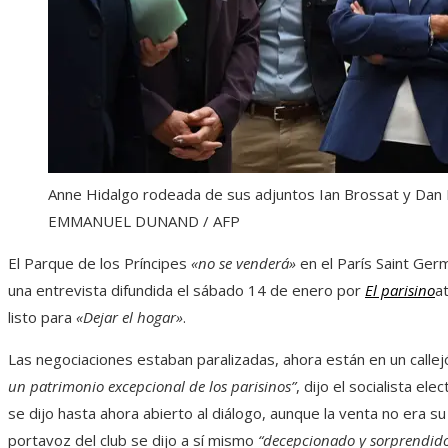
Anne Hidalgo rodeada de sus adjuntos Ian Brossat y Dan 
EMMANUEL DUNAND / AFP
El Parque de los Príncipes
«no se venderá»
en el París Saint Germ
una entrevista difundida el sábado 14 de enero por
El parisino
at
listo para
«Dejar el hogar»
.
Las negociaciones estaban paralizadas, ahora están en un callejó
un patrimonio excepcional de los parisinos”
, dijo el socialista el
se dijo hasta ahora abierto al diálogo, aunque la venta no era s
portavoz del club se dijo a sí mismo
“decepcionado y sorprendid