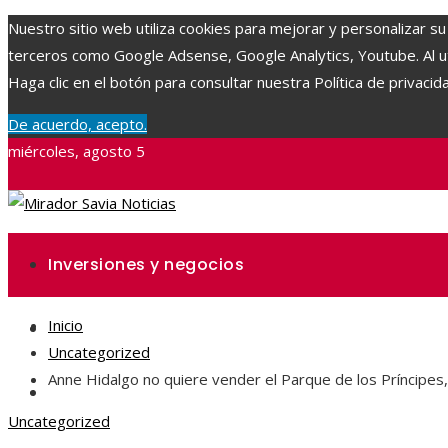
Nuestro sitio web utiliza cookies para mejorar y personalizar su
terceros como Google Adsense, Google Analytics, Youtube. Al uti
Haga clic en el botón para consultar nuestra Política de privacid
De acuerdo, acepto.
miércoles, agosto 5
Inversiones y negocios
Inicio
Ciencia y tecnología
Uncategorized
Anne Hidalgo no quiere vender el Parque de los Príncipes, 
Responsabilidad social
Uncategorized