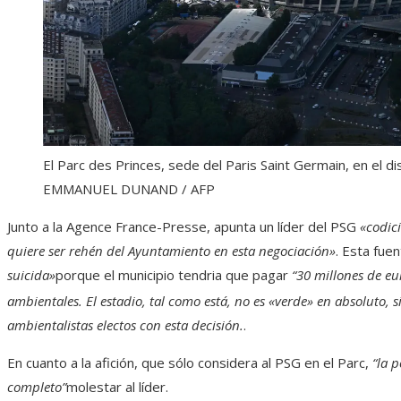
El Parc des Princes, sede del Paris Saint Germain, en el dis
EMMANUEL DUNAND / AFP
Junto a la Agence France-Presse, apunta un líder del PSG
«codic
quiere ser rehén del Ayuntamiento en esta negociación»
. Esta fue
suicida»
porque el municipio tendria que pagar
“30 millones de eu
ambientales. El estadio, tal como está, no es «verde» en absoluto, 
ambientalistas electos con esta decisión.
.
En cuanto a la afición, que sólo considera al PSG en el Parc,
“la p
completo”
molestar al líder.