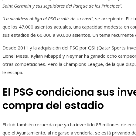
Saint Germain y sus seguidores del Parque de los Príncipes”
.
“La alcaldesa obliga al PSG a salir de su casa”
, se arrepiente. El 
que los 47.000 asientos actuales, una capacidad modesta en c
sus estadios de 60.000 a 90.000 asientos. Un tema recurrente
Desde 2011 y la adquisición del PSG por QSI (Qatar Sports Inves
Lionel Messi, Kylian Mbappé y Neymar ha ganado ocho campeona
otras competiciones. Pero la Champions League, de la que disputó
le escapa.
El PSG condiciona sus inv
compra del estadio
El club también recuerda que ya ha invertido 85 millones de eu
que el Ayuntamiento, al negarse a venderla, se está privando de