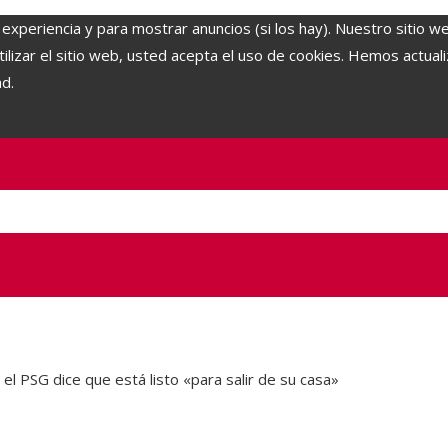
 experiencia y para mostrar anuncios (si los hay). Nuestro sitio w
lizar el sitio web, usted acepta el uso de cookies. Hemos actuali
ad.
el PSG dice que está listo «para salir de su casa»