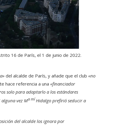
trito 16 de París, el 1 de junio de 2022.
ia»
del alcalde de París, y añade que el club
«no
nte hace referencia a una
«financiador
ros solo para adaptarlo a los estándares
a mí
si alguna vez M
Hidalgo prefirió seducir a
osición del alcalde los ignora por