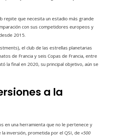
club repite que necesita un estadio más grande
omparación con sus competidores europeos y
 desde 2015.
tments), el club de las estrellas planetarias
tos de Francia y seis Copas de Francia, entre
 la final en 2020, su principal objetivo, aún se
ersiones a la
ros en una herramienta que no le pertenece y
 la inversión, prometida por el QSI, de
«500