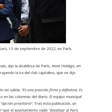
Lert, 13 de septiembre de 2022, en París.
ain, dijo la alcaldesa de París, Anne Hidalgo, en
rayendo la ira del club capitalino, que se dijo
n sin salida.
“Es una posición firme y definitiva. Es
ecto en las columnas del diario. El equipo municipal
u
“opción prioritaria”
. Tras esta publicación, un
o”
que el ayuntamiento vigile
“desalojar al Paris