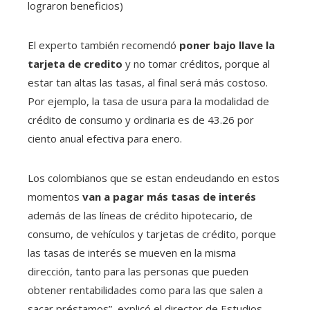
lograron beneficios)
El experto también recomendó
poner bajo llave la
tarjeta de credito
y no tomar créditos, porque al
estar tan altas las tasas, al final será más costoso.
Por ejemplo, la tasa de usura para la modalidad de
crédito de consumo y ordinaria es de 43.26 por
ciento anual efectiva para enero.
Los colombianos que se estan endeudando en estos
momentos
van a pagar más tasas de interés
además de las líneas de crédito hipotecario, de
consumo, de vehículos y tarjetas de crédito, porque
las tasas de interés se mueven en la misma
dirección, tanto para las personas que pueden
obtener rentabilidades como para las que salen a
sacar préstamos”, explicó el director de Estudios