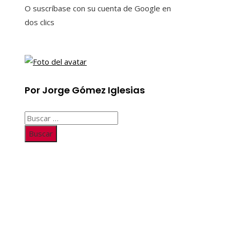
O suscríbase con su cuenta de Google en
dos clics
Por Jorge Gómez Iglesias
Buscar:
Información
Quiénes somos
Políticas de Privacidad
Contacto