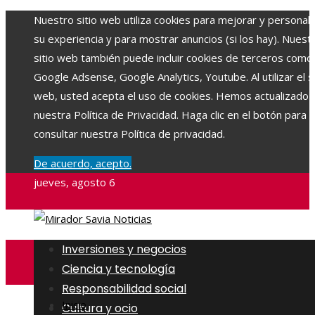
Nuestro sitio web utiliza cookies para mejorar y personali
su experiencia y para mostrar anuncios (si los hay). Nuest
sitio web también puede incluir cookies de terceros como
Google Adsense, Google Analytics, Youtube. Al utilizar el si
web, usted acepta el uso de cookies. Hemos actualizado
nuestra Política de Privacidad. Haga clic en el botón para
consultar nuestra Política de privacidad.
De acuerdo, acepto.
jueves, agosto 6
Inversiones y negocios
Ciencia y tecnología
Responsabilidad social
Inicio
Cultura y ocio