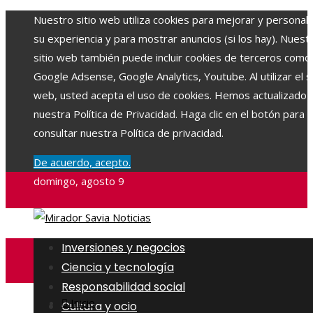
Nuestro sitio web utiliza cookies para mejorar y personali
su experiencia y para mostrar anuncios (si los hay). Nuest
sitio web también puede incluir cookies de terceros como
Google Adsense, Google Analytics, Youtube. Al utilizar el si
web, usted acepta el uso de cookies. Hemos actualizado
nuestra Política de Privacidad. Haga clic en el botón para
consultar nuestra Política de privacidad.
De acuerdo, acepto.
domingo, agosto 9
Inversiones y negocios
Ciencia y tecnología
Responsabilidad social
Inicio
Cultura y ocio