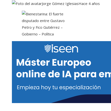
Jorge Gómez Iglesias
Hace 4 años