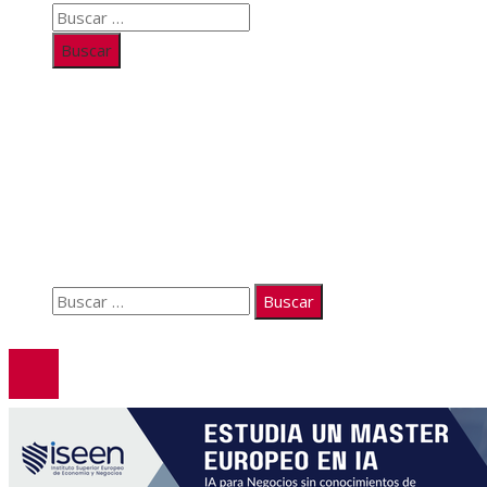
Buscar:
Información
Quiénes somos
Políticas de Privacidad
Contacto
Buscar:
© 2026. Todos los derechos reservados.