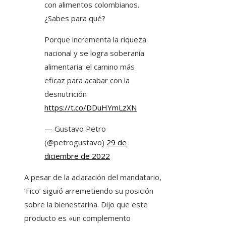
con alimentos colombianos.
¿Sabes para qué?
Porque incrementa la riqueza
nacional y se logra soberanía
alimentaria: el camino más
eficaz para acabar con la
desnutrición
https://t.co/DDuHYmLzXN
— Gustavo Petro
(@petrogustavo)
29 de
diciembre de 2022
A pesar de la aclaración del mandatario,
‘Fico’ siguió arremetiendo su posición
sobre la bienestarina. Dijo que este
producto es «un complemento