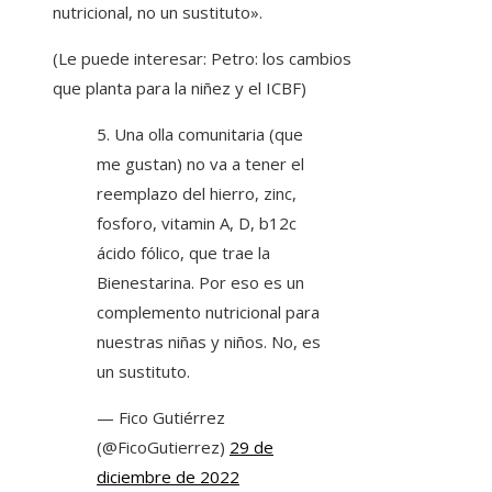
nutricional, no un sustituto».
(Le puede interesar: Petro: los cambios
que planta para la niñez y el ICBF)
5. Una olla comunitaria (que
me gustan) no va a tener el
reemplazo del hierro, zinc,
fosforo, vitamin A, D, b12c
ácido fólico, que trae la
Bienestarina. Por eso es un
complemento nutricional para
nuestras niñas y niños. No, es
un sustituto.
— Fico Gutiérrez
(@FicoGutierrez)
29 de
diciembre de 2022