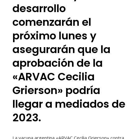
desarrollo
comenzarán el
próximo lunes y
asegurarán que la
aprobación de la
«ARVAC Cecilia
Grierson» podría
llegar a mediados de
2023.
La vacuna argentina «ARVAC Cecilia Grierson» contra