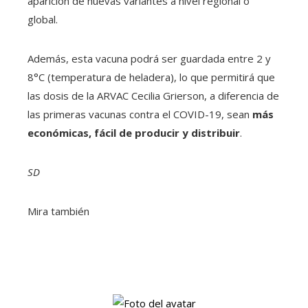
aparición de nuevas variantes a nivel regional o
global.
Además, esta vacuna podrá ser guardada entre 2 y
8°C (temperatura de heladera), lo que permitirá que
las dosis de la ARVAC Cecilia Grierson, a diferencia de
las primeras vacunas contra el COVID-19, sean
más
económicas, fácil de producir y distribuir
.
SD
Mira también