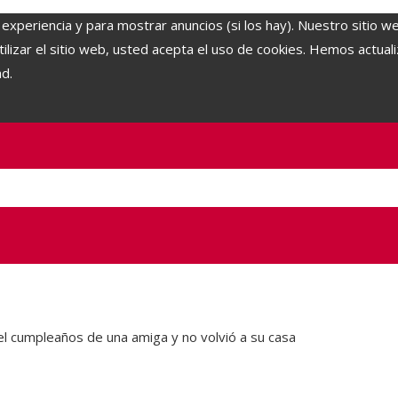
 experiencia y para mostrar anuncios (si los hay). Nuestro sitio w
lizar el sitio web, usted acepta el uso de cookies. Hemos actuali
ad.
l cumpleaños de una amiga y no volvió a su casa