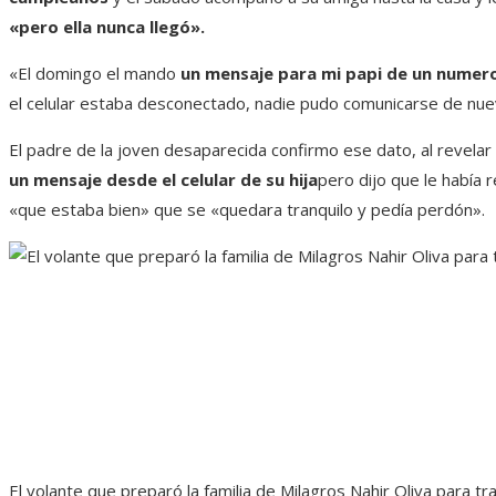
«pero ella nunca llegó».
«El domingo el mando
un mensaje para mi papi de un numer
el celular estaba desconectado, nadie pudo comunicarse de nue
El padre de la joven desaparecida confirmo ese dato, al revela
un mensaje desde el celular de su hija
pero dijo que le había
«que estaba bien» que se «quedara tranquilo y pedía perdón».
El volante que preparó la familia de Milagros Nahir Oliva para t