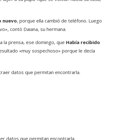
o nuevo
, porque ella cambió de teléfono. Luego
vo», contó Daiana, su hermana.
r a la prensa, ese domingo, que
Había recibido
 resultado «muy sospechoso» porque le decía
raer datos que permitan encontrarla.