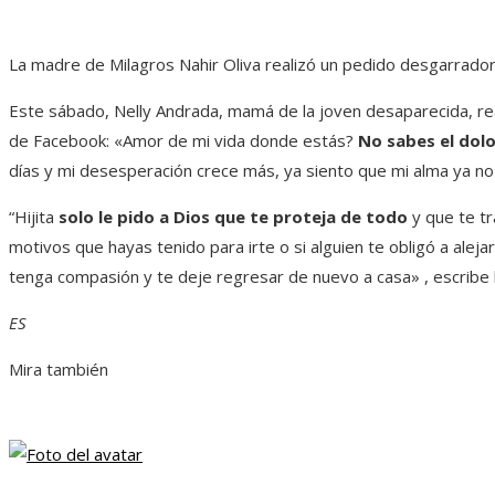
La madre de Milagros Nahir Oliva realizó un pedido desgarrador
Este sábado, Nelly Andrada, mamá de la joven desaparecida, rea
de Facebook: «Amor de mi vida donde estás?
No sabes el dolo
días y mi desesperación crece más, ya siento que mi alma ya no 
“Hijita
solo le pido a Dios que te proteja de todo
y que te tr
motivos que hayas tenido para irte o si alguien te obligó a alejar
tenga compasión y te deje regresar de nuevo a casa» , escribe 
ES
Mira también