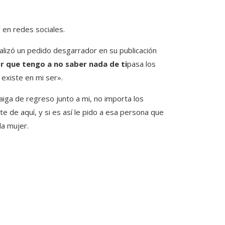
 en redes sociales.
lizó un pedido desgarrador en su publicación
r que tengo a no saber nada de ti
pasa los
existe en mi ser».
aiga de regreso junto a mi, no importa los
te de aquí, y si es así le pido a esa persona que
la mujer.