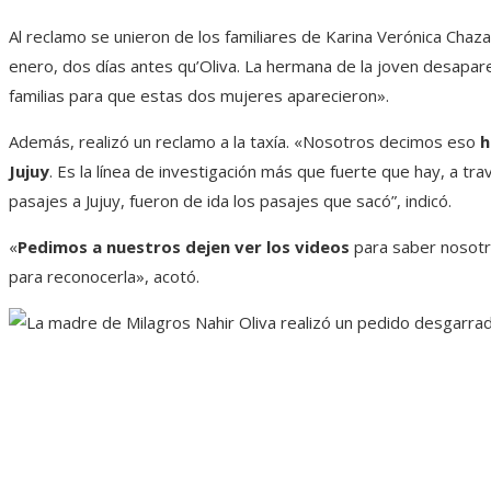
Al reclamo se unieron de los familiares de Karina Verónica Chaz
enero, dos días antes qu’Oliva. La hermana de la joven desapare
familias para que estas dos mujeres aparecieron».
Además, realizó un reclamo a la taxía. «Nosotros decimos eso
h
Jujuy
. Es la línea de investigación más que fuerte que hay, a t
pasajes a Jujuy, fueron de ida los pasajes que sacó”, indicó.
«
Pedimos a nuestros dejen ver los videos
para saber nosotro
para reconocerla», acotó.