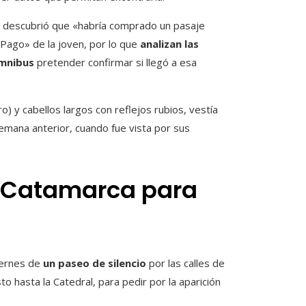
icía descubrió que «habría comprado un pasaje
 Pago» de la joven, por lo que
analizan las
ómnibus
pretender confirmar si llegó a esa
o) y cabellos largos con reflejos rubios, vestía
 semana anterior, cuando fue vista por sus
n Catamarca para
iernes de
un paseo de silencio
por las calles de
 hasta la Catedral, para pedir por la aparición