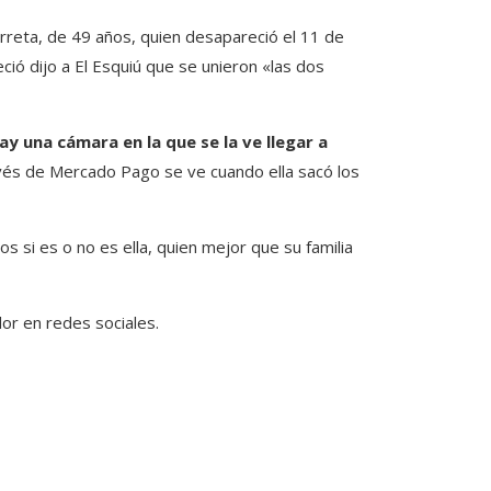
arreta, de 49 años, quien desapareció el 11 de
ció dijo a El Esquiú que se unieron «las dos
ay una cámara en la que se la ve llegar a
ravés de Mercado Pago se ve cuando ella sacó los
s si es o no es ella, quien mejor que su familia