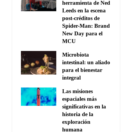
herramienta de Ned
Leeds en la escena
post-créditos de
Spider-Man: Brand
New Day para el
MCU
Microbiota
intestinal: un aliado
para el bienestar
integral
Las misiones
espaciales más
significativas en la
historia de la
exploración
humana