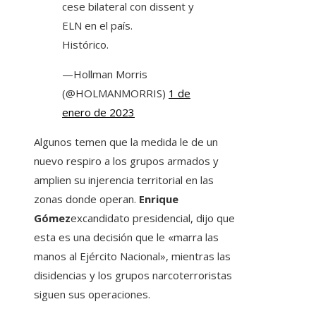
cese bilateral con dissent y
ELN en el país.
Histórico.
—Hollman Morris
(@HOLMANMORRIS)
1 de
enero de 2023
Algunos temen que la medida le de un
nuevo respiro a los grupos armados y
amplien su injerencia territorial en las
zonas donde operan.
Enrique
Gómez
excandidato presidencial, dijo que
esta es una decisión que le «marra las
manos al Ejército Nacional», mientras las
disidencias y los grupos narcoterroristas
siguen sus operaciones.