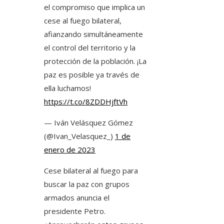
el compromiso que implica un
cese al fuego bilateral,
afianzando simultáneamente
el control del territorio y la
protección de la población. ¡La
paz es posible ya través de
ella luchamos!
https://t.co/8ZDDHjftVh
— Iván Velásquez Gómez
(@Ivan_Velasquez_)
1 de
enero de 2023
Cese bilateral al fuego para
buscar la paz con grupos
armados anuncia el
presidente Petro.