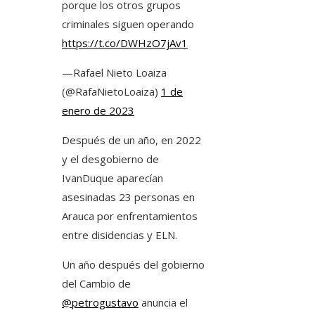
porque los otros grupos
criminales siguen operando
https://t.co/DWHzO7jAv1
—Rafael Nieto Loaiza
(@RafaNietoLoaiza)
1 de
enero de 2023
Después de un año, en 2022
y el desgobierno de
IvanDuque aparecían
asesinadas 23 personas en
Arauca por enfrentamientos
entre disidencias y ELN.
Un año después del gobierno
del Cambio de
@petrogustavo
anuncia el