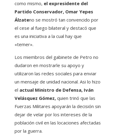
como mismo,
el expresidente del
Partido Conservador, Omar Yepes
Álzate
no se mostró tan convencido por
el cese al fuego bilateral y destacó que
es una iniciativa a la cual hay que
«temer».
Los miembros del gabinete de Petro no
dudaron en mostrarle su apoyo y
utilizaron las redes sociales para enviar
un mensaje de unidad nacional. Asi lo hizo
el
actual Ministro de Defensa, Iván
Velásquez Gómez,
quien trinó que las
Fuerzas Militares apoyarán la decisión sin
dejar de velar por los intereses de la
población civil en las locaciones afectadas
por la guerra.