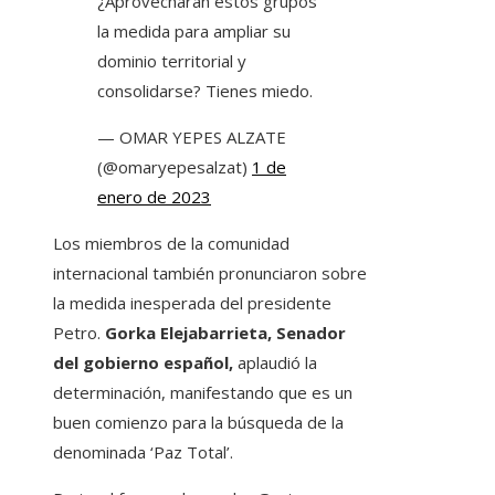
¿Aprovecharán estos grupos
la medida para ampliar su
dominio territorial y
consolidarse? Tienes miedo.
— OMAR YEPES ALZATE
(@omaryepesalzat)
1 de
enero de 2023
Los miembros de la comunidad
internacional también pronunciaron sobre
la medida inesperada del presidente
Petro.
Gorka Elejabarrieta, Senador
del gobierno español,
aplaudió la
determinación, manifestando que es un
buen comienzo para la búsqueda de la
denominada ‘Paz Total’.