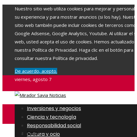
Nuestro sitio web utiliza cookies para mejorar y personali
su experiencia y para mostrar anuncios (si los hay). Nuest
sitio web también puede incluir cookies de terceros como
Google Adsense, Google Analytics, Youtube. Al utilizar el si
web, usted acepta el uso de cookies. Hemos actualizado
nuestra Política de Privacidad. Haga clic en el botón para
consultar nuestra Política de privacidad.
De acuerdo, acepto.
viernes, agosto 7
Inversiones y negocios
Ciencia y tecnología
Responsabilidad social
Inicio
Cultura y ocio