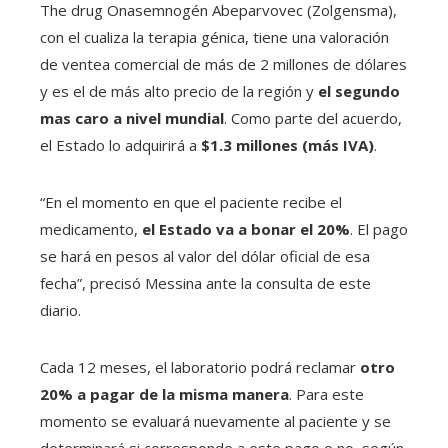
The drug Onasemnogén Abeparvovec (Zolgensma),
con el cualiza la terapia génica, tiene una valoración
de ventea comercial de más de 2 millones de dólares
y es el de más alto precio de la región y
el segundo
mas caro a nivel mundial
. Como parte del acuerdo,
el Estado lo adquirirá a
$1.3 millones (más IVA)
.
“En el momento en que el paciente recibe el
medicamento,
el Estado va a bonar el 20%
. El pago
se hará en pesos al valor del dólar oficial de esa
fecha”, precisó Messina ante la consulta de este
diario.
Cada 12 meses, el laboratorio podrá reclamar
otro
20% a pagar de la misma manera
. Para este
momento se evaluará nuevamente al paciente y se
determinará si corresponde a este pago o no, según