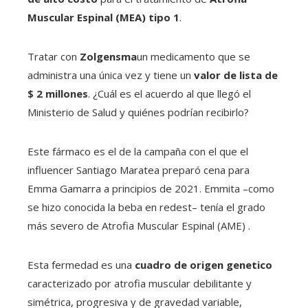
Muscular Espinal (MEA) tipo 1
.
Tratar con
Zolgensma
un medicamento que se
administra una única vez y tiene un
valor de lista de
$ 2 millones
. ¿Cuál es el acuerdo al que llegó el
Ministerio de Salud y quiénes podrían recibirlo?
Este fármaco es el de la campaña con el que el
influencer Santiago Maratea preparó cena para
Emma Gamarra a principios de 2021. Emmita –como
se hizo conocida la beba en redest– tenía el grado
más severo de Atrofia Muscular Espinal (AME) .
Esta fermedad es una
cuadro de origen genetico
caracterizado por atrofia muscular debilitante y
simétrica, progresiva y de gravedad variable,