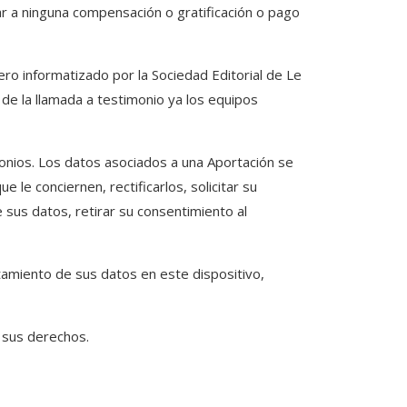
ar a ninguna compensación o gratificación o pago
hero informatizado por la Sociedad Editorial de Le
de la llamada a testimonio ya los equipos
monios. Los datos asociados a una Aportación se
le conciernen, rectificarlos, solicitar su
e sus datos, retirar su consentimiento al
tamiento de sus datos en este dispositivo,
e sus derechos.