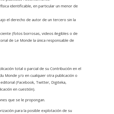
sica identificable, en particular un menor de
jo el derecho de autor de un tercero sin la
iciente (fotos borrosas, videos ilegibles o de
ditorial de Le Monde la única responsable de
licación total o parcial de su Contribución en el
du Monde y/o en cualquier otra publicación o
ditorial (Facebook, Twitter, Digiteka,
icación en cuestión).
iones que se le propongan.
rización para la posible explotación de su