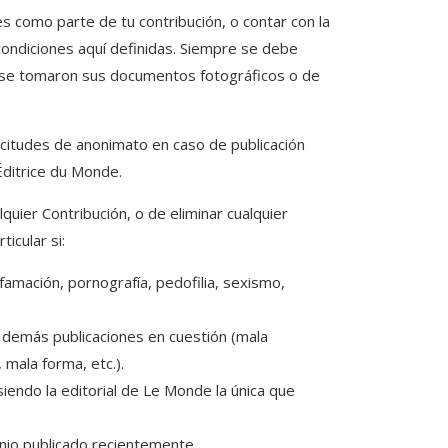
s como parte de tu contribución, o contar con la
 condiciones aquí definidas. Siempre se debe
e se tomaron sus documentos fotográficos o de
icitudes de anonimato en caso de publicación
Éditrice du Monde.
uier Contribución, o de eliminar cualquier
icular si:
difamación, pornografía, pedofilia, sexismo,
s demás publicaciones en cuestión (mala
 mala forma, etc.).
iendo la editorial de Le Monde la única que
onio publicado recientemente.