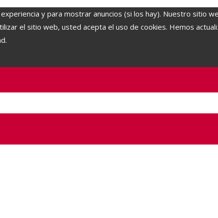
 experiencia y para mostrar anuncios (si los hay). Nuestro sitio w
lizar el sitio web, usted acepta el uso de cookies. Hemos actuali
ad.