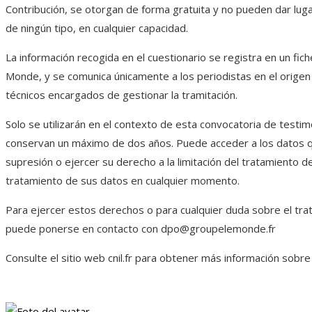
Contribución, se otorgan de forma gratuita y no pueden dar lug
de ningún tipo, en cualquier capacidad.
La información recogida en el cuestionario se registra en un fic
Monde, y se comunica únicamente a los periodistas en el origen 
técnicos encargados de gestionar la tramitación.
Solo se utilizarán en el contexto de esta convocatoria de testi
conservan un máximo de dos años. Puede acceder a los datos que 
supresión o ejercer su derecho a la limitación del tratamiento d
tratamiento de sus datos en cualquier momento.
Para ejercer estos derechos o para cualquier duda sobre el tra
puede ponerse en contacto con dpo@groupelemonde.fr
Consulte el sitio web cnil.fr para obtener más información sobr