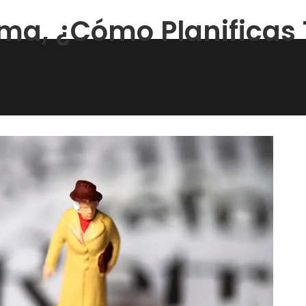
ma, ¿cómo Planificas