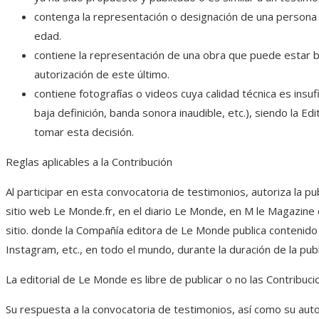
contenga la representación o designación de una persona fí
edad.
contiene la representación de una obra que puede estar ba
autorización de este último.
contiene fotografías o videos cuya calidad técnica es insuf
baja definición, banda sonora inaudible, etc.), siendo la E
tomar esta decisión.
Reglas aplicables a la Contribución
Al participar en esta convocatoria de testimonios, autoriza la pub
sitio web Le Monde.fr, en el diario Le Monde, en M le Magazine 
sitio. donde la Compañía editora de Le Monde publica contenido e
Instagram, etc., en todo el mundo, durante la duración de la publ
La editorial de Le Monde es libre de publicar o no las Contribuc
Su respuesta a la convocatoria de testimonios, así como su auto