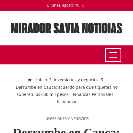
lunes, agosto 10
Inicio
Inversiones y negocios
Derrumbe en Cauca: acuerdo para que tiquetes no
superen los 650 mil pesos – Finanzas Personales –
Economía
INVERSIONES Y NEGOCIOS
Derrumbe en Cauca: