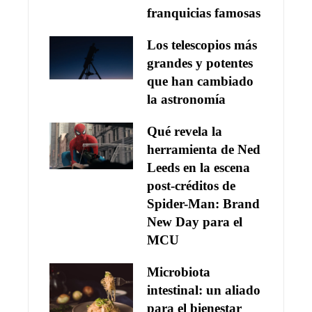
franquicias famosas
Los telescopios más
grandes y potentes
que han cambiado
la astronomía
Qué revela la
herramienta de Ned
Leeds en la escena
post-créditos de
Spider-Man: Brand
New Day para el
MCU
Microbiota
intestinal: un aliado
para el bienestar