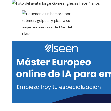
Jorge Gómez Iglesias
Hace 4 años