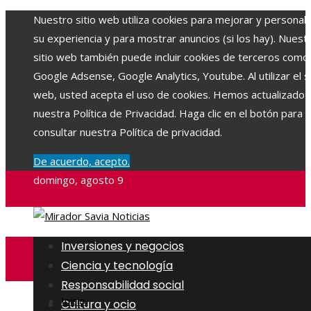
Nuestro sitio web utiliza cookies para mejorar y personali
su experiencia y para mostrar anuncios (si los hay). Nuest
sitio web también puede incluir cookies de terceros como
Google Adsense, Google Analytics, Youtube. Al utilizar el si
web, usted acepta el uso de cookies. Hemos actualizado
nuestra Política de Privacidad. Haga clic en el botón para
consultar nuestra Política de privacidad.
De acuerdo, acepto.
domingo, agosto 9
Inversiones y negocios
Ciencia y tecnología
Responsabilidad social
Inicio
Cultura y ocio