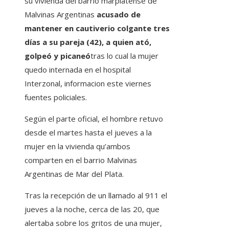
su vivienda del barrio marplatense de
Malvinas Argentinas
acusado de
mantener en cautiverio colgante tres
días a su pareja (42), a quien ató,
golpeó y picaneó
tras lo cual la mujer
quedo internada en el hospital
Interzonal, informacion este viernes
fuentes policiales.
Según el parte oficial, el hombre retuvo
desde el martes hasta el jueves a la
mujer en la vivienda qu’ambos
comparten en el barrio Malvinas
Argentinas de Mar del Plata.
Tras la recepción de un llamado al 911 el
jueves a la noche, cerca de las 20, que
alertaba sobre los gritos de una mujer,