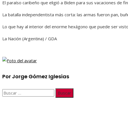
El paraíso caribeño que eligió a Biden para sus vacaciones de fi
La batalla independentista más corta: las armas fueron pan, bu
Lo que hay al interior del enorme hexágono que puede ser vist
La Nación (Argentina) / GDA
Por Jorge Gómez Iglesias
Buscar:
Información