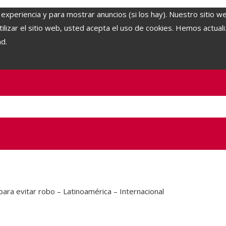
 experiencia y para mostrar anuncios (si los hay). Nuestro sitio w
lizar el sitio web, usted acepta el uso de cookies. Hemos actuali
ad.
ra evitar robo – Latinoamérica – Internacional