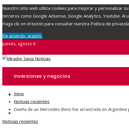
Nuestro sitio web utiliza cookies para mejorar y personalizar su
terceros como Google Adsense, Google Analytics, Youtube. Al uti
Haga clic en el botón para consultar nuestra Política de privacid
De acuerdo, acepto.
jueves, agosto 6
Inversiones y negocios
Inicio
Ciencia y tecnología
Noticias recientes
Dueña de un Mercedes Benz fue arrastrada en Argentina pa
Responsabilidad social
Noticias recientes