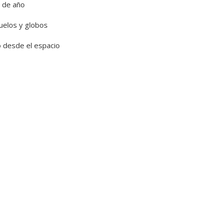
n de año
ñuelos y globos
o desde el espacio