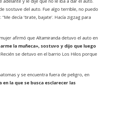
adelante y le dije que no le iba a dar el auto.
de sostuve del auto. Fue algo terrible, no puedo
: “Me decía ‘tirate, bajate’. Hacía zigzag para
 mujer afirmó que Altamiranda detuvo el auto en
arme la muñeca», sostuvo y dijo que luego
 Recién se detuvo en el barrio Los Hilos porque
matomas y se encuentra fuera de peligro, en
 en la que se busca esclarecer las