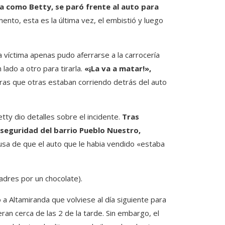
da como Betty, se paró frente al auto para
to, esta es la última vez, el embistió y luego
a víctima apenas pudo aferrarse a la carrocería
lado a otro para tirarla.
«¡La va a matar!»,
ras que otras estaban corriendo detrás del auto
etty dio detalles sobre el incidente.
Tras
 seguridad del barrio Pueblo Nuestro,
usa de que el auto que le habia vendido «estaba
adres por un chocolate).
ó a Altamiranda que volviese al día siguiente para
an cerca de las 2 de la tarde. Sin embargo, el