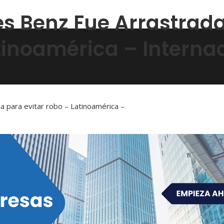
 Benz Fue Arrastrada
tinoamérica – Interna