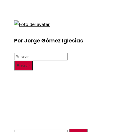
Por Jorge Gómez Iglesias
Buscar:
Información
Quiénes somos
Políticas de Privacidad
Contacto