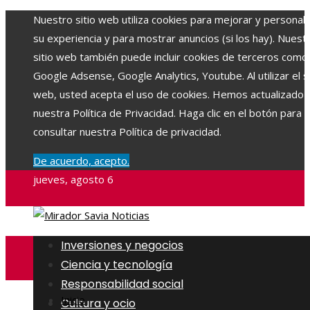
Nuestro sitio web utiliza cookies para mejorar y personali
su experiencia y para mostrar anuncios (si los hay). Nuest
sitio web también puede incluir cookies de terceros como
Google Adsense, Google Analytics, Youtube. Al utilizar el si
web, usted acepta el uso de cookies. Hemos actualizado
nuestra Política de Privacidad. Haga clic en el botón para
consultar nuestra Política de privacidad.
De acuerdo, acepto.
jueves, agosto 6
Inversiones y negocios
Ciencia y tecnología
Responsabilidad social
Inicio
Cultura y ocio