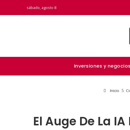
sábado, agosto 8
Inversiones y negocio
Inicio
Ci
El Auge De La IA 