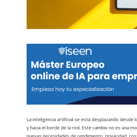
La inteligencia artificial se está desplazando desde
y hacia el borde de la red. Este cambio no es una mo
nuevas necesidades de rendimiento, privacidad, costo