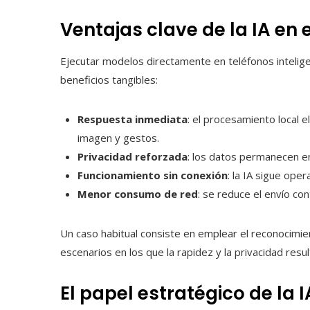
Ventajas clave de la IA en e
Ejecutar modelos directamente en teléfonos intelig
beneficios tangibles:
Respuesta inmediata
: el procesamiento local 
imagen y gestos.
Privacidad reforzada
: los datos permanecen en
Funcionamiento sin conexión
: la IA sigue oper
Menor consumo de red
: se reduce el envío con
Un caso habitual consiste en emplear el reconocimien
escenarios en los que la rapidez y la privacidad resul
El papel estratégico de la I