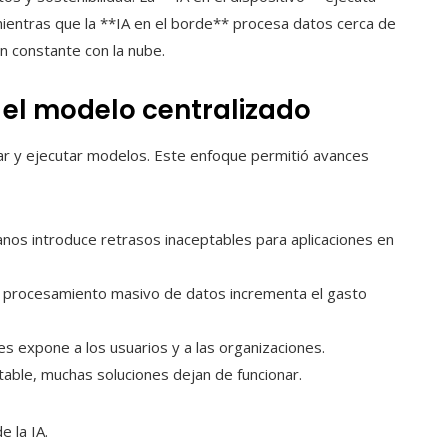
ientras que la **IA en el borde** procesa datos cerca de
 constante con la nube.
a el modelo centralizado
nar y ejecutar modelos. Este enfoque permitió avances
janos introduce retrasos inaceptables para aplicaciones en
 y procesamiento masivo de datos incrementa el gasto
les expone a los usuarios y a las organizaciones.
stable, muchas soluciones dejan de funcionar.
e la IA.