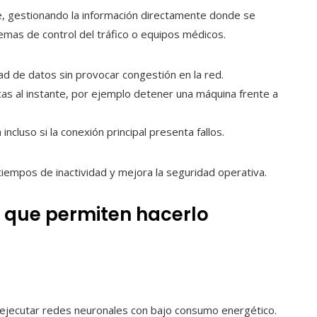
be, gestionando la información directamente donde se
emas de control del tráfico o equipos médicos.
dad de datos sin provocar congestión en la red.
cas al instante, por ejemplo detener una máquina frente a
incluso si la conexión principal presenta fallos.
tiempos de inactividad y mejora la seguridad operativa.
 que permiten hacerlo
 ejecutar redes neuronales con bajo consumo energético.