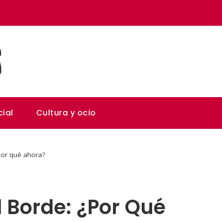
ial
Cultura y ocio
¿por qué ahora?
El Borde: ¿por Qué