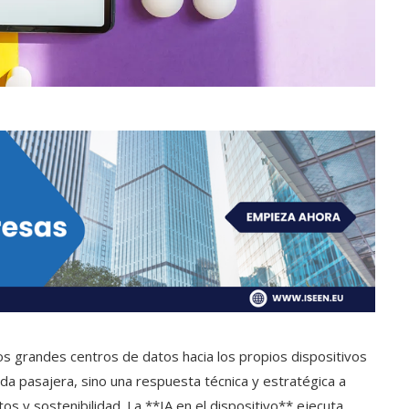
 los grandes centros de datos hacia los propios dispositivos
da pasajera, sino una respuesta técnica y estratégica a
s y sostenibilidad. La **IA en el dispositivo** ejecuta