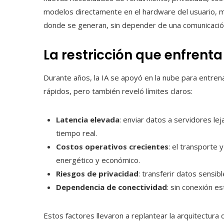
modelos directamente en el hardware del usuario, m
donde se generan, sin depender de una comunicación
La restricción que enfrent
Durante años, la IA se apoyó en la nube para entre
rápidos, pero también reveló límites claros:
Latencia elevada
: enviar datos a servidores le
tiempo real.
Costos operativos crecientes
: el transporte
energético y económico.
Riesgos de privacidad
: transferir datos sensib
Dependencia de conectividad
: sin conexión e
Estos factores llevaron a replantear la arquitectura d