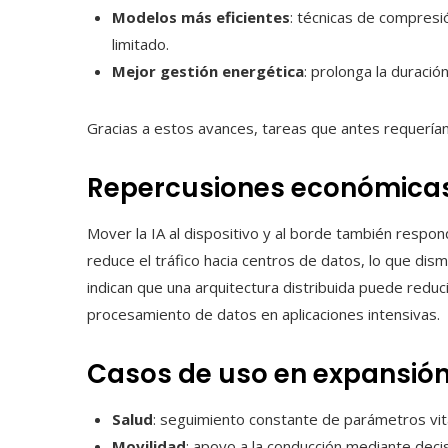
Modelos más eficientes
: técnicas de compresi
limitado.
Mejor gestión energética
: prolonga la duració
Gracias a estos avances, tareas que antes requería
Repercusiones económica
Mover la IA al dispositivo y al borde también respon
reduce el tráfico hacia centros de datos, lo que dis
indican que una arquitectura distribuida puede reduci
procesamiento de datos en aplicaciones intensivas.
Casos de uso en expansió
Salud
: seguimiento constante de parámetros vita
Movilidad
: apoyo a la conducción mediante dec