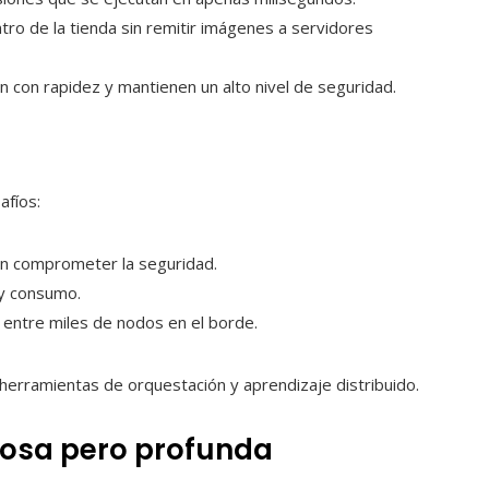
tro de la tienda sin remitir imágenes a servidores
n con rapidez y mantienen un alto nivel de seguridad.
afíos:
 sin comprometer la seguridad.
a y consumo.
 entre miles de nodos en el borde.
erramientas de orquestación y aprendizaje distribuido.
iosa pero profunda