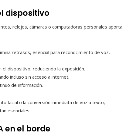
l dispositivo
entes, relojes, cámaras o computadoras personales aporta
elimina retrasos, esencial para reconocimiento de voz,
 el dispositivo, reduciendo la exposición.
ando incluso sin acceso a internet.
tinuo de información.
to facial o la conversión inmediata de voz a texto,
tan esenciales.
A en el borde