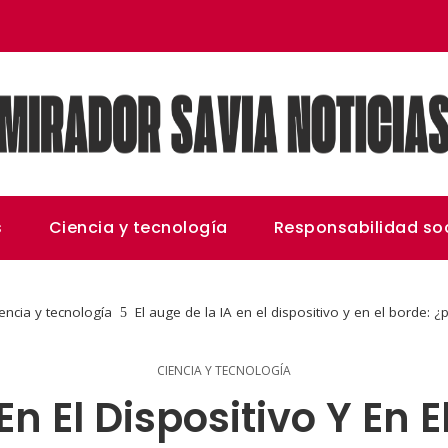
s
Ciencia y tecnología
Responsabilidad soc
encia y tecnología
El auge de la IA en el dispositivo y en el borde: 
CIENCIA Y TECNOLOGÍA
En El Dispositivo Y En 