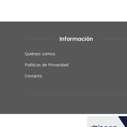
Información
Quiénes somos
Políticas de Privacidad
Contacto