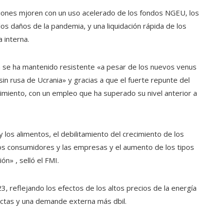
siones mjoren con un uso acelerado de los fondos NGEU, los
os daños de la pandemia, y una liquidación rápida de los
 interna.
aa se ha mantenido resistente «a pesar de los nuevos venus
sin rusa de Ucrania» y gracias a que el fuerte repunte del
cimiento, con un empleo que ha superado su nivel anterior a
 los alimentos, el debilitamiento del crecimiento de los
 los consumidores y las empresas y el aumento de los tipos
ón» , selló el FMI.
, reflejando los efectos de los altos precios de la energía
rictas y una demande externa más dbil.