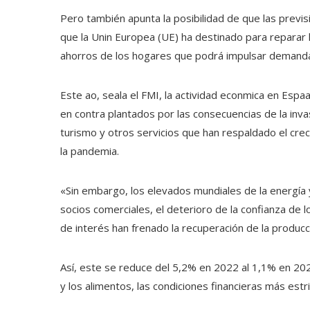
Pero también apunta la posibilidad de que las previ
que la Unin Europea (UE) ha destinado para reparar l
ahorros de los hogares que podrá impulsar demanda
Este ao, seala el FMI, la actividad econmica en Esp
en contra plantados por las consecuencias de la inva
turismo y otros servicios que han respaldado el cre
la pandemia.
«Sin embargo, los elevados mundiales de la energía y
socios comerciales, el deterioro de la confianza de
de interés han frenado la recuperación de la producci
Así, este se reduce del 5,2% en 2022 al 1,1% en 2023
y los alimentos, las condiciones financieras más est