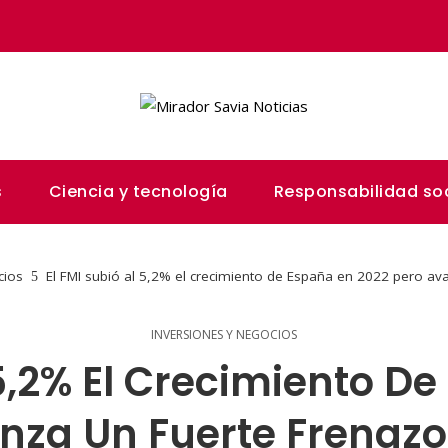
s
Ciencia y tecnología
Responsabilidad soc
cios
El FMI subió al 5,2% el crecimiento de España en 2022 pero av
INVERSIONES Y NEGOCIOS
 5,2% El Crecimiento D
nza Un Fuerte Frenazo