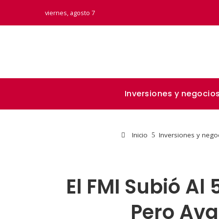
viernes, agosto 7
Inversiones y negocio
Inicio
Inversiones y nego
El FMI Subió Al
Pero Ava