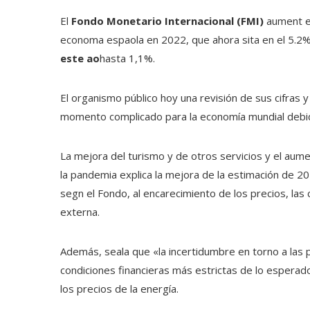
El
Fondo Monetario Internacional (FMI)
aument es
economa espaola en 2022, que ahora sita en el 5.2
este ao
hasta 1,1%.
El organismo público hoy una revisión de sus cifras 
momento complicado para la economía mundial debi
La mejora del turismo y de otros servicios y el aume
la pandemia explica la mejora de la estimación de 2
segn el Fondo, al encarecimiento de los precios, la
externa.
Además, seala que «la incertidumbre en torno a las pe
condiciones financieras más estrictas de lo esperad
los precios de la energía.