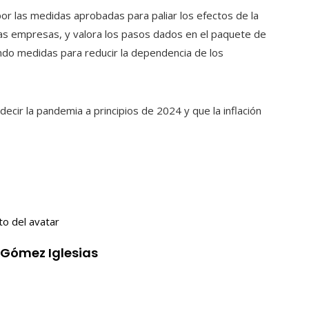
por las medidas aprobadas para paliar los efectos de la
y las empresas, y valora los pasos dados en el paquete de
do medidas para reducir la dependencia de los
ecir la pandemia a principios de 2024 y que la inflación
 Gómez Iglesias