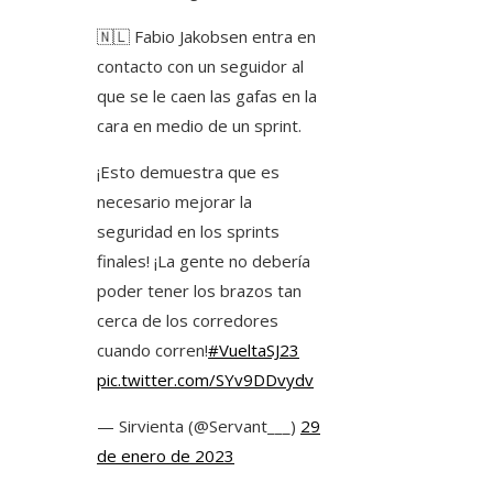
🇳🇱 Fabio Jakobsen entra en
contacto con un seguidor al
que se le caen las gafas en la
cara en medio de un sprint.
¡Esto demuestra que es
necesario mejorar la
seguridad en los sprints
finales! ¡La gente no debería
poder tener los brazos tan
cerca de los corredores
cuando corren!
#VueltaSJ23
pic.twitter.com/SYv9DDvydv
— Sirvienta (@Servant___)
29
de enero de 2023