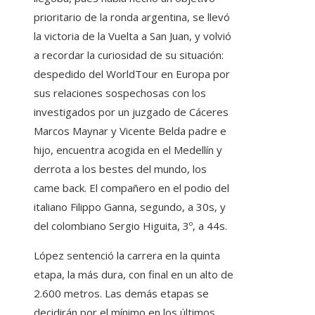
prioritario de la ronda argentina, se llevó
la victoria de la Vuelta a San Juan, y volvió
a recordar la curiosidad de su situación:
despedido del WorldTour en Europa por
sus relaciones sospechosas con los
investigados por un juzgado de Cáceres
Marcos Maynar y Vicente Belda padre e
hijo, encuentra acogida en el Medellín y
derrota a los bestes del mundo, los
came back. El compañero en el podio del
italiano Filippo Ganna, segundo, a 30s, y
del colombiano Sergio Higuita, 3º, a 44s.
López sentenció la carrera en la quinta
etapa, la más dura, con final en un alto de
2.600 metros. Las demás etapas se
decidirán por el mínimo en los últimos