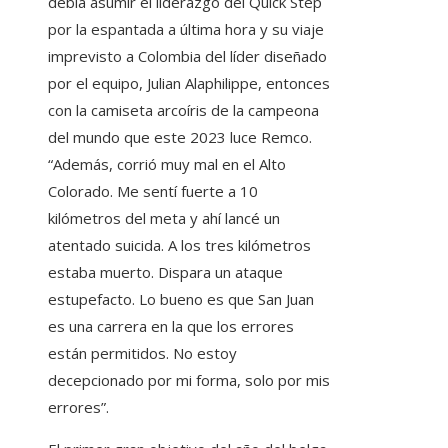
debía asumir el liderazgo del Quick Step
por la espantada a última hora y su viaje
imprevisto a Colombia del líder diseñado
por el equipo, Julian Alaphilippe, entonces
con la camiseta arcoíris de la campeona
del mundo que este 2023 luce Remco.
“Además, corrió muy mal en el Alto
Colorado. Me sentí fuerte a 10
kilómetros del meta y ahí lancé un
atentado suicida. A los tres kilómetros
estaba muerto. Dispara un ataque
estupefacto. Lo bueno es que San Juan
es una carrera en la que los errores
están permitidos. No estoy
decepcionado por mi forma, solo por mis
errores”.