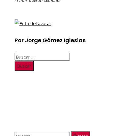
recibir
boletín semanal
.
Por Jorge Gómez Iglesias
Buscar:
Información
Quiénes somos
Políticas de Privacidad
Contacto
Buscar: