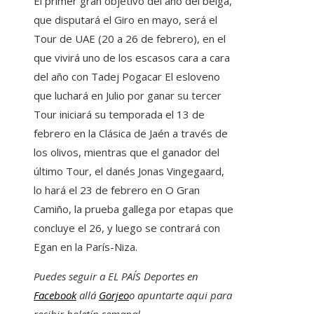
El primer gran objetivo del año del belga,
que disputará el Giro en mayo, será el
Tour de UAE (20 a 26 de febrero), en el
que vivirá uno de los escasos cara a cara
del año con Tadej Pogacar El esloveno
que luchará en Julio por ganar su tercer
Tour iniciará su temporada el 13 de
febrero en la Clásica de Jaén a través de
los olivos, mientras que el ganador del
último Tour, el danés Jonas Vingegaard,
lo hará el 23 de febrero en O Gran
Camiño, la prueba gallega por etapas que
concluye el 26, y luego se contrará con
Egan en la París-Niza.
Puedes seguir a EL PAÍS Deportes en
Facebook
allá
Gorjeo
o apuntarte aqui para