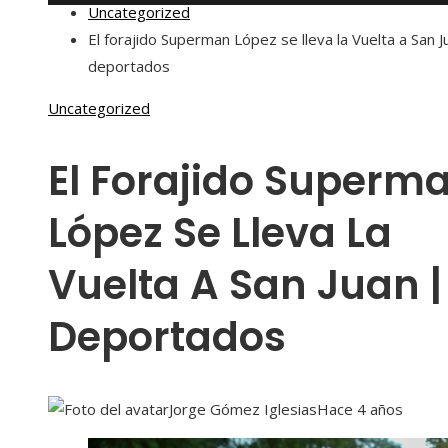
Uncategorized
El forajido Superman López se lleva la Vuelta a San J
deportados
Uncategorized
El Forajido Superm
López Se Lleva La
Vuelta A San Juan |
Deportados
Jorge Gómez Iglesias
Hace 4 años