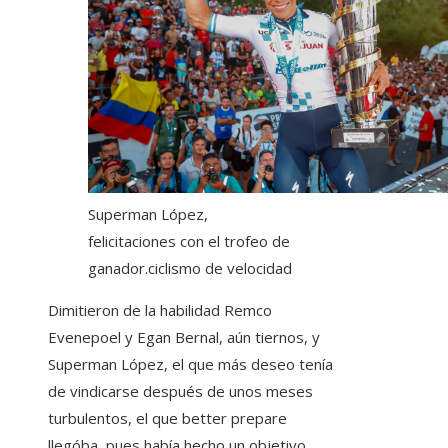
Superman López,
felicitaciones con el trofeo de
ganador.
ciclismo de velocidad
Dimitieron de la habilidad Remco
Evenepoel y Egan Bernal, aún tiernos, y
Superman López, el que más deseo tenía
de vindicarse después de unos meses
turbulentos, el que better prepare
llegóba, pues había hecho un objetivo