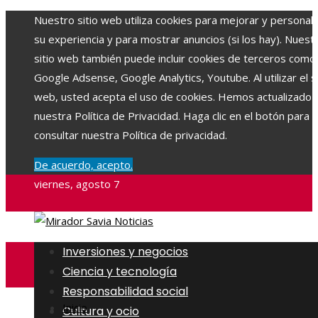
Nuestro sitio web utiliza cookies para mejorar y personali
su experiencia y para mostrar anuncios (si los hay). Nuest
sitio web también puede incluir cookies de terceros como
Google Adsense, Google Analytics, Youtube. Al utilizar el si
web, usted acepta el uso de cookies. Hemos actualizado
nuestra Política de Privacidad. Haga clic en el botón para
consultar nuestra Política de privacidad.
De acuerdo, acepto.
viernes, agosto 7
Inversiones y negocios
Ciencia y tecnología
Responsabilidad social
Inicio
Cultura y ocio