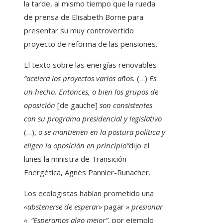
la tarde, al mismo tiempo que la rueda
de prensa de Elisabeth Borne para
presentar su muy controvertido
proyecto de reforma de las pensiones.
El texto sobre las energías renovables
“acelera los proyectos varios años.
(…)
Es
un hecho. Entonces, o bien los grupos de
oposición
[de gauche]
son consistentes
con su programa presidencial y legislativo
(…),
o se mantienen en la postura política y
eligen la oposición en principio”
dijo el
lunes la ministra de Transición
Energética, Agnès Pannier-Runacher.
Los ecologistas habían prometido una
«abstenerse de esperar»
pagar
» presionar
«
.
“Esperamos algo mejor”
, por ejemplo