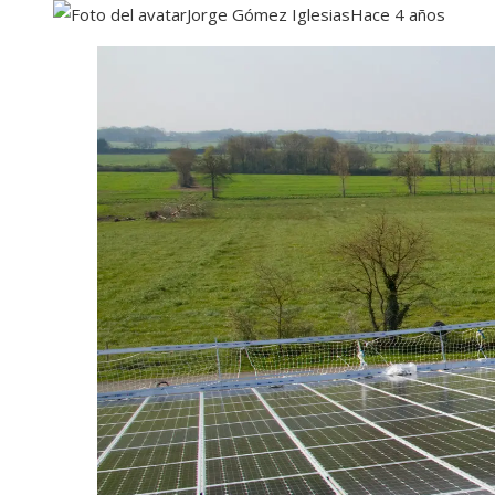
Jorge Gómez Iglesias
Hace 4 años