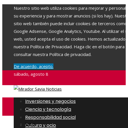
Nuestro sitio web utiliza cookies para mejorar y personali
su experiencia y para mostrar anuncios (si los hay). Nuest
sitio web también puede incluir cookies de terceros como
Google Adsense, Google Analytics, Youtube. Al utilizar el si
web, usted acepta el uso de cookies. Hemos actualizado
nuestra Política de Privacidad. Haga clic en el botón para
consultar nuestra Política de privacidad.
De acuerdo, acepto.
sábado, agosto 8
Inversiones y negocios
Ciencia y tecnología
Responsabilidad social
Inicio
Cultura y ocio