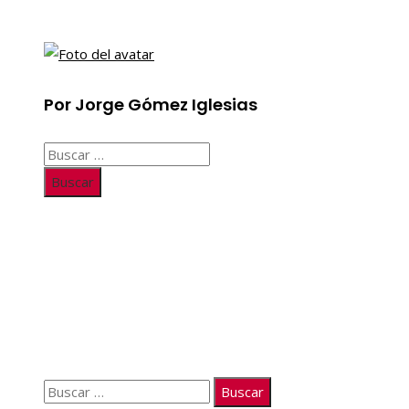
Por Jorge Gómez Iglesias
Buscar:
Información
Quiénes somos
Políticas de Privacidad
Contacto
Buscar: