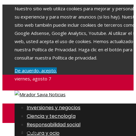
Nuestro sitio web utiliza cookies para mejorar y personali
su experiencia y para mostrar anuncios (si los hay). Nuest
sitio web también puede incluir cookies de terceros como
Google Adsense, Google Analytics, Youtube. Al utilizar el si
web, usted acepta el uso de cookies. Hemos actualizado
nuestra Política de Privacidad. Haga clic en el botón para
consultar nuestra Política de privacidad.
De acuerdo, acepto.
viernes, agosto 7
Inversiones y negocios
Ciencia y tecnología
Responsabilidad social
Inicio
Cultura y ocio