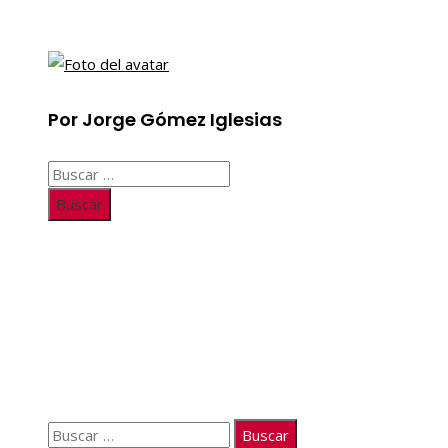
Por Jorge Gómez Iglesias
Buscar:
Información
Quiénes somos
Políticas de Privacidad
Contacto
Buscar: