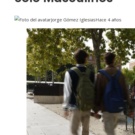
Jorge Gómez Iglesias
Hace 4 años