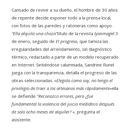
Cansado de revivir a su dueño, el hombre de 30 años
de repente decide exponer todo a la prensa local,
con fotos de las paredes y ratoneras como apoyo.
“Ella alquila una choza”
título de la revista
lyonmag
el 3
de enero, seguido de
El progreso
, que tamiza las
irregularidades del arrendamiento, sin diagnóstico
térmico, redactado a partir de un modelo recuperado
en Internet. Sintiéndose calumniada, Sandrine Runel
juega con la transparencia, detalla el progreso de las
obras seleccionadas.
«Elegido como soy, no tengo el
privilegio de traer a los artesanos más rápidamente»
ella
se defiende
“Reconozco errores, pero ¿fue
fundamental la violencia del juicio mediático después
de solo ocho meses de alquiler? »,
pregunta el
asistente.