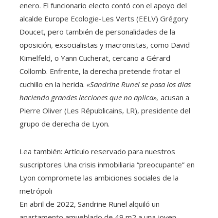
enero. El funcionario electo contó con el apoyo del
alcalde Europe Ecologie-Les Verts (EELV) Grégory
Doucet, pero también de personalidades de la
oposición, exsocialistas y macronistas, como David
Kimelfeld, o Yann Cucherat, cercano a Gérard
Collomb. Enfrente, la derecha pretende frotar el
cuchillo en la herida.
«Sandrine Runel se pasa los días
haciendo grandes lecciones que no aplica»,
acusan a
Pierre Oliver (Les Républicains, LR), presidente del
grupo de derecha de Lyon.
Lea también:
Artículo reservado para nuestros
suscriptores
Una crisis inmobiliaria “preocupante” en
Lyon compromete las ambiciones sociales de la
metrópoli
En abril de 2022, Sandrine Runel alquiló un
apartamento amueblado de 49 m2 a una joven