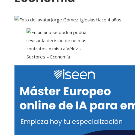
Jorge Gómez Iglesias
Hace 4 años