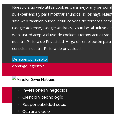
Nuestro sitio web utiliza cookies para mejorar y personali
su experiencia y para mostrar anuncios (si los hay). Nuest
sitio web también puede incluir cookies de terceros como
Google Adsense, Google Analytics, Youtube. Al utilizar el si
web, usted acepta el uso de cookies. Hemos actualizado
nuestra Política de Privacidad. Haga clic en el botón para
consultar nuestra Política de privacidad.
De acuerdo, acepto.
domingo, agosto 9
Inversiones y negocios
Ciencia y tecnología
Responsabilidad social
Inicio
Cultura y ocio