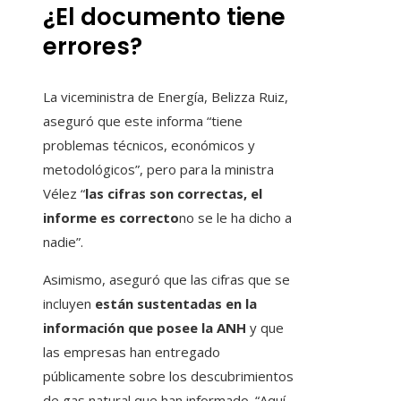
¿El documento tiene
errores?
La viceministra de Energía, Belizza Ruiz,
aseguró que este informa “tiene
problemas técnicos, económicos y
metodológicos”, pero para la ministra
Vélez “
las cifras son correctas, el
informe es correcto
no se le ha dicho a
nadie”.
Asimismo, aseguró que las cifras que se
incluyen
están sustentadas en la
información que posee la ANH
y que
las empresas han entregado
públicamente sobre los descubrimientos
de gas natural que han informado. “Aquí