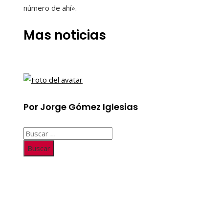
número de ahí».
Mas noticias
Por Jorge Gómez Iglesias
Buscar:
Información
Quiénes somos