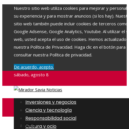
Nuestro sitio web utiliza cookies para mejorar y personali
su experiencia y para mostrar anuncios (si los hay). Nuest
sitio web también puede incluir cookies de terceros como
Google Adsense, Google Analytics, Youtube. Al utilizar el si
web, usted acepta el uso de cookies. Hemos actualizado
nuestra Política de Privacidad. Haga clic en el botón para
consultar nuestra Política de privacidad.
De acuerdo, acepto.
sábado, agosto 8
Inversiones y negocios
Ciencia y tecnología
Responsabilidad social
Inicio
Cultura y ocio