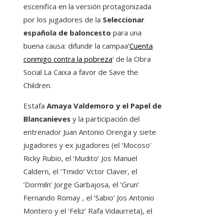
escenifica en la versión protagonizada
por los jugadores de la
Seleccionar
española de baloncesto
para una
buena causa: difundir la campaa’
Cuenta
conmigo contra la pobreza
‘ de la Obra
Social La Caixa a favor de Save the
Children.
Estafa
Amaya Valdemoro y el Papel de
Blancanieves
y la participación del
entrenador Juan Antonio Orenga y siete
jugadores y ex jugadores (el ‘Mocoso’
Ricky Rubio, el ‘Mudito’ Jos Manuel
Caldern, el ‘Tmido’ Vctor Claver, el
‘Dormiln’ Jorge Garbajosa, el ‘Grun’
Fernando Romay , el ‘Sabio’ Jos Antonio
Montero y el ‘Feliz’ Rafa Vidaurreta), el