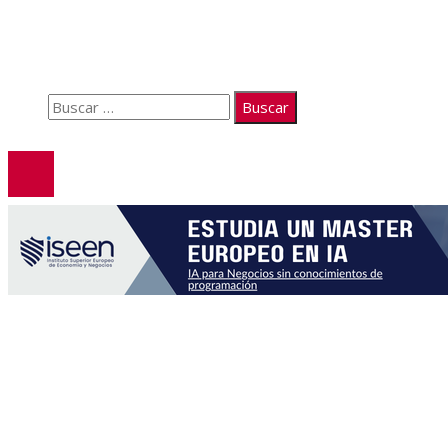
Quiénes somos
Políticas de Privacidad
Contacto
Buscar:
© 2026. Todos los derechos reservados.