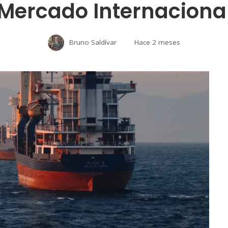
Mercado Internaciona
Bruno Saldívar
Hace 2 meses