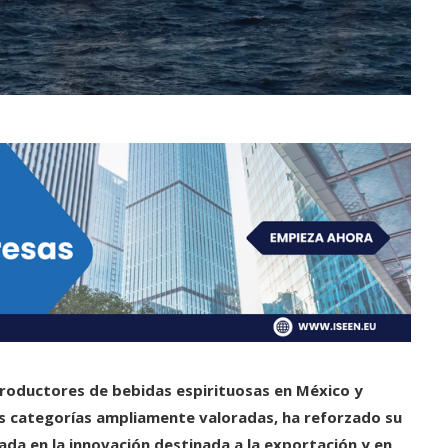
productores de bebidas espirituosas en México y
as categorías ampliamente valoradas, ha reforzado su
ada en la innovación destinada a la exportación y en