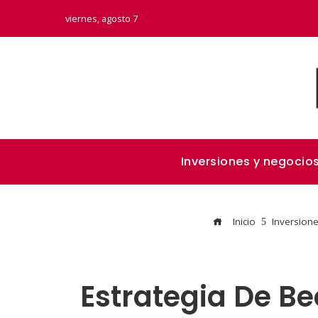
viernes, agosto 7
Inversiones y negocio
Inicio
Inversion
Estrategia De Be