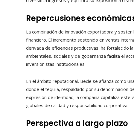
diversifica ingresos y equilibra su exposición a dist
Repercusiones económicas
La combinación de innovación exportadora y sosteni
financiero. El incremento sostenido en ventas inter
derivada de eficiencias productivas, ha fortalecido la
ambientales, sociales y de gobernanza facilita el acce
inversionistas institucionales.
En el ámbito reputacional, Becle se afianza como una
donde el tequila, respaldado por su denominación de
expresión de identidad; la compañía capitaliza este
globales de calidad y responsabilidad corporativa.
Perspectiva a largo plazo