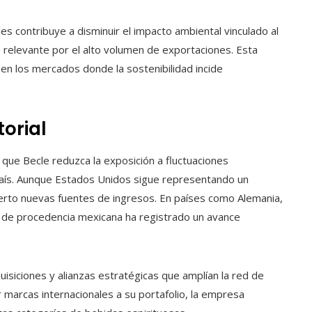
s contribuye a disminuir el impacto ambiental vinculado al
e relevante por el alto volumen de exportaciones. Esta
 en los mercados donde la sostenibilidad incide
torial
que Becle reduzca la exposición a fluctuaciones
aís. Aunque Estados Unidos sigue representando un
ierto nuevas fuentes de ingresos. En países como Alemania,
de procedencia mexicana ha registrado un avance
siciones y alianzas estratégicas que amplían la red de
rar marcas internacionales a su portafolio, la empresa