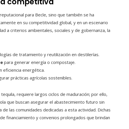
ja competitiva
reputacional para Becle, sino que también se ha
tamente en su competitividad global, y en un escenario
ad a criterios ambientales, sociales y de gobernanza, la
gías de tratamiento y reutilización en destilerías.
ve
para generar energía o compostaje.
 eficiencia energética.
urar prácticas agrícolas sostenibles.
 tequila, requiere largos ciclos de maduración; por ello,
cola que buscan asegurar el abastecimiento futuro sin
ica de las comunidades dedicadas a esta actividad. Dichas
es de financiamiento y convenios prolongados que brindan