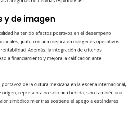
intas categorías de bebidas espirituosas.
 y de imagen
bilidad ha tenido efectos positivos en el desempeño
nacionales, junto con una mejora en márgenes operativos
 rentabilidad. Además, la integración de criterios
so a financiamiento y mejora la calificación ante
 portavoz de la cultura mexicana en la escena internacional,
 origen, representa no solo una bebida, sino también una
 valor simbólico mientras sostiene el apego a estándares