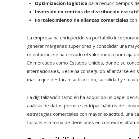
Optimización logística
para reducir tiempos de
Inversión en centros de distribución estrat
Fortalecimiento de alianzas comerciales
con 
La empresa ha enriquecido su portafolio incorporan
generar márgenes superiores y consolidar una mayor
orientación, se ha elevado el valor medio por caja 
En mercados como Estados Unidos, donde se concent
internacionales, Becle ha conseguido afianzarse en
marca que destacan su tradición, su calidad y su aute
La digitalización también ha adquirido un papel dec
análisis de datos permite anticipar hábitos de consu
estrategias comerciales con mayor exactitud, una cap
fortalece la toma de decisiones en contextos altam