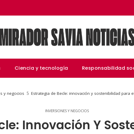
s
Ciencia y tecnología
Responsabilidad soc
es y negocios
Estrategia de Becle: innovación y sostenibilidad para 
INVERSIONES Y NEGOCIOS
cle: Innovación Y Soste