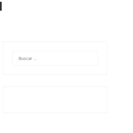
l
Buscar: