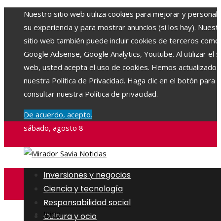
Nuestro sitio web utiliza cookies para mejorar y personali
su experiencia y para mostrar anuncios (si los hay). Nuest
sitio web también puede incluir cookies de terceros como
Google Adsense, Google Analytics, Youtube. Al utilizar el si
web, usted acepta el uso de cookies. Hemos actualizado
nuestra Política de Privacidad. Haga clic en el botón para
consultar nuestra Política de privacidad.
De acuerdo, acepto.
sábado, agosto 8
Inversiones y negocios
Ciencia y tecnología
Responsabilidad social
Inicio
Cultura y ocio