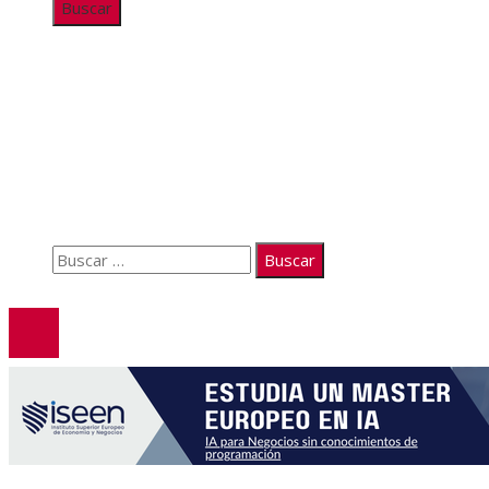
Información
Quiénes somos
Políticas de Privacidad
Contacto
Buscar:
© 2026. Todos los derechos reservados.