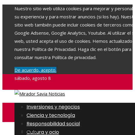
Nuestro sitio web utiliza cookies para mejorar y personali
su experiencia y para mostrar anuncios (si los hay). Nuest
sitio web también puede incluir cookies de terceros como
Google Adsense, Google Analytics, Youtube. Al utilizar el si
web, usted acepta el uso de cookies. Hemos actualizado
nuestra Política de Privacidad. Haga clic en el botón para
consultar nuestra Política de privacidad.
De acuerdo, acepto.
sábado, agosto 8
Inversiones y negocios
Ciencia y tecnología
Responsabilidad social
Inicio
Cultura y ocio