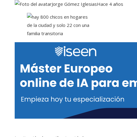
Jorge Gómez Iglesias
Hace 4 años