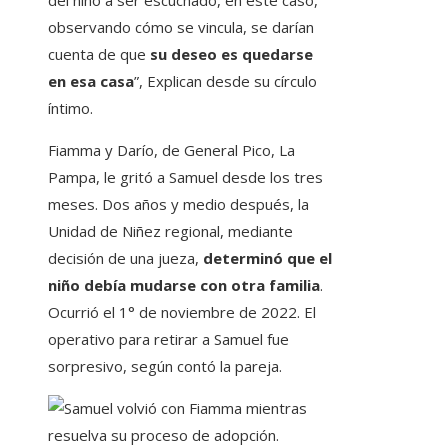
del niño a ser escuchado, en este caso,
observando cómo se vincula, se darían
cuenta de que
su deseo es quedarse
en esa casa
”, Explican desde su círculo
íntimo.
Fiamma y Darío, de General Pico, La
Pampa, le gritó a Samuel desde los tres
meses. Dos años y medio después, la
Unidad de Niñez regional, mediante
decisión de una jueza,
determinó que el
niño debía mudarse con otra familia
.
Ocurrió el 1° de noviembre de 2022. El
operativo para retirar a Samuel fue
sorpresivo, según contó la pareja.