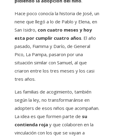
pidiendo la adopción del niño
.
Hace poco conocía la historia de José, un
nene que llegó a lo de Pablo y Elena, en
San Isidro,
con cuatro meses y hoy
esta por cumplir cuatro años
. El año
pasado, Fiamma y Darío, de General
Pico, La Pampa, pasaron por una
situación similar con Samuel, al que
criaron entre los tres meses y los casi
tres años.
Las familias de acogimiento, también
según la ley, no transformaránse en
adopters de esos niños que acompañan.
La idea es que formen parte de
su
contienda roja
y que colaboren en la
vinculación con los que se vayan a