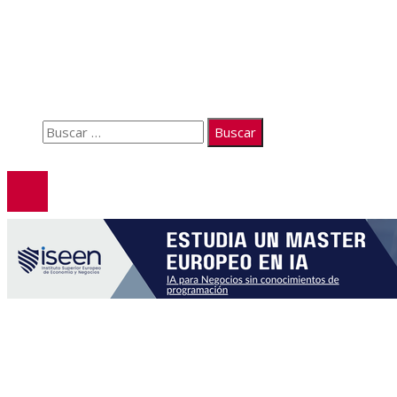
Quiénes somos
Políticas de Privacidad
Contacto
Buscar:
© 2026. Todos los derechos reservados.