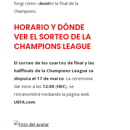
fongi como «
local
en la final de la
Champions.
HORARIO Y DÓNDE
VER EL SORTEO DE LA
CHAMPIONS LEAGUE
El sorteo de los cuartos de final y las
halffinals de la Champions League se
disputa el 17 de marzo
. La ceremonia
dar inicio a las
12:00
(
HEC
), se
retransmitirá mediando la página web
UEFA.com
.