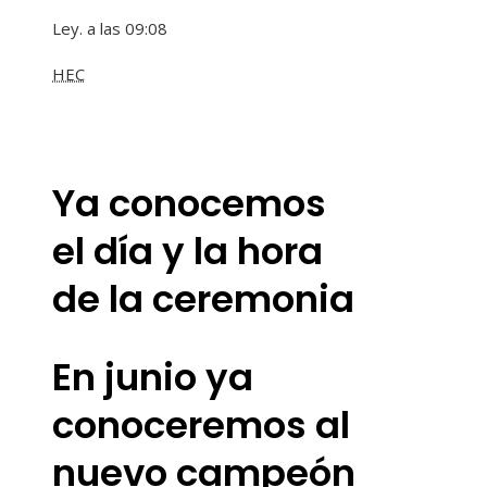
Ley. a las 09:08
HEC
Ya conocemos
el día y la hora
de la ceremonia
En junio ya
conoceremos al
nuevo campeón