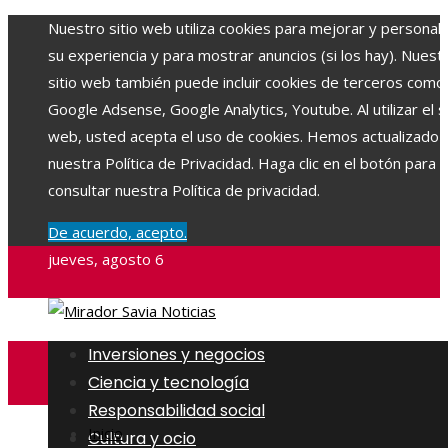
Nuestro sitio web utiliza cookies para mejorar y personali
su experiencia y para mostrar anuncios (si los hay). Nuest
sitio web también puede incluir cookies de terceros como
Google Adsense, Google Analytics, Youtube. Al utilizar el si
web, usted acepta el uso de cookies. Hemos actualizado
nuestra Política de Privacidad. Haga clic en el botón para
consultar nuestra Política de privacidad.
De acuerdo, acepto.
jueves, agosto 6
Inversiones y negocios
Ciencia y tecnología
Responsabilidad social
Inicio
Cultura y ocio