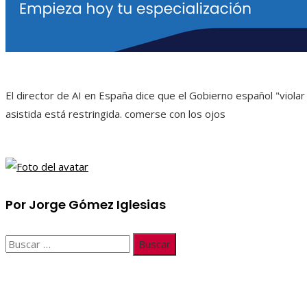
El director de AI en España dice que el Gobierno español "violar 
asistida está restringida. comerse con los ojos
Por Jorge Gómez Iglesias
Buscar:
Información