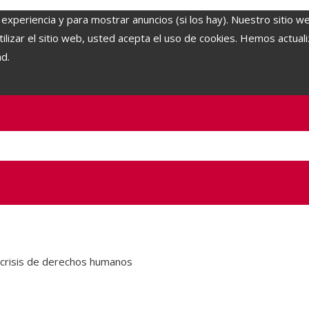
 experiencia y para mostrar anuncios (si los hay). Nuestro sitio w
lizar el sitio web, usted acepta el uso de cookies. Hemos actuali
ad.
a crisis de derechos humanos