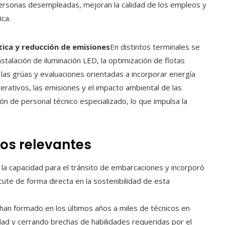
personas desempleadas, mejoran la calidad de los empleos y
ica.
tica y reducción de emisiones
En distintos terminales se
talación de iluminación LED, la optimización de flotas
 las grúas y evaluaciones orientadas a incorporar energía
perativos, las emisiones y el impacto ambiental de las
ión de personal técnico especializado, lo que impulsa la
tos relevantes
ó la capacidad para el tránsito de embarcaciones y incorporó
cute de forma directa en la sostenibilidad de esta
han formado en los últimos años a miles de técnicos en
lidad y cerrando brechas de habilidades requeridas por el