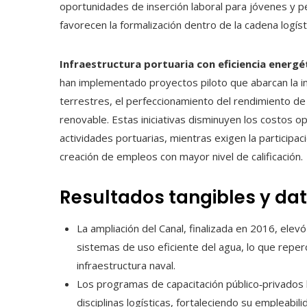
oportunidades de inserción laboral para jóvenes y 
favorecen la formalización dentro de la cadena logíst
Infraestructura portuaria con eficiencia energé
han implementado proyectos piloto que abarcan la ins
terrestres, el perfeccionamiento del rendimiento de
renovable. Estas iniciativas disminuyen los costos o
actividades portuarias, mientras exigen la participac
creación de empleos con mayor nivel de calificación.
Resultados tangibles y da
La ampliación del Canal, finalizada en 2016, elev
sistemas de uso eficiente del agua, lo que reper
infraestructura naval.
Los programas de capacitación público‑privados 
disciplinas logísticas, fortaleciendo su empleabi