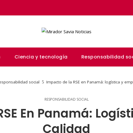
s
Ciencia y tecnología
Responsabilidad soc
esponsabilidad social
Impacto de la RSE en Panamá: logística y emp
RESPONSABILIDAD SOCIAL
RSE En Panamá: Logíst
Calidad