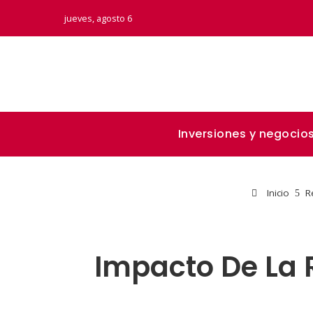
jueves, agosto 6
Inversiones y negocio
Inicio
R
Impacto De La 