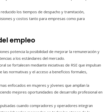
han reducido los tiempos de despacho y tramitación,
isiones y costos tanto para empresas como para
 del empleo
ciones potencia la posibilidad de mejorar la remuneración y
petencias a los estándares del mercado.
boral se fortalecen mediante iniciativas de RSE que impulsan
 las normativas y el acceso a beneficios formales,
ramas enfocados en mujeres y jóvenes que amplían la
reciendo mejores oportunidades de desarrollo profesional en
impulsadas cuando compradores y operadores integran