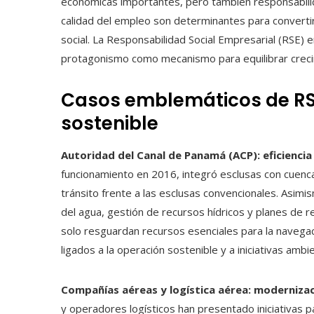
económicas importantes, pero también responsabilidad
calidad del empleo son determinantes para convertir 
social. La Responsabilidad Social Empresarial (RSE)
protagonismo como mecanismo para equilibrar crecim
Casos emblemáticos de RSE
sostenible
Autoridad del Canal de Panamá (ACP): eficiencia
funcionamiento en 2016, integró esclusas con cuen
tránsito frente a las esclusas convencionales. Asimis
del agua, gestión de recursos hídricos y planes de 
solo resguardan recursos esenciales para la navegac
ligados a la operación sostenible y a iniciativas ambi
Compañías aéreas y logística aérea: modernizaci
y operadores logísticos han presentado iniciativas p