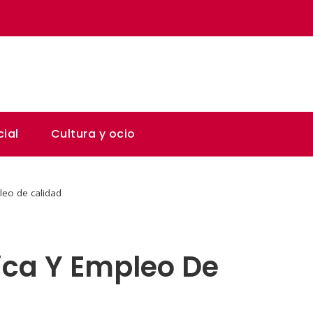
ial
Cultura y ocio
leo de calidad
ica Y Empleo De