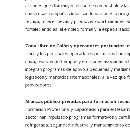
acciones que disminuyen el uso de combustible y la
numerosas compañías impulsan fundaciones o program
técnica, ofrecer becas y promover oportunidades la
fortaleciendo así el empleo formal y la especializació
Zona Libre de Colón y operadores portuarios: d
Libre y los principales operadores portuarios han im
única, reduciendo tiempos y emisiones asociadas a 
integran programas de apoyo a pequeñas y medianas
logísticos y mercados internacionales, a la vez que
proveedores.
Alianzas público-privadas para formación técni
Formación Profesional y Capacitación para el Desar
sector han impulsado programas formativos y certifi
refrigerada, seguridad industrial y mantenimiento de