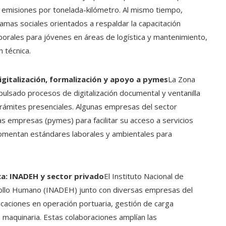
s emisiones por tonelada-kilómetro. Al mismo tiempo,
as sociales orientados a respaldar la capacitación
borales para jóvenes en áreas de logística y mantenimiento,
n técnica.
igitalización, formalización y apoyo a pymes
La Zona
pulsado procesos de digitalización documental y ventanilla
trámites presenciales. Algunas empresas del sector
 empresas (pymes) para facilitar su acceso a servicios
 fomentan estándares laborales y ambientales para
ca: INADEH y sector privado
El Instituto Nacional de
rollo Humano (INADEH) junto con diversas empresas del
caciones en operación portuaria, gestión de carga
 maquinaria. Estas colaboraciones amplían las