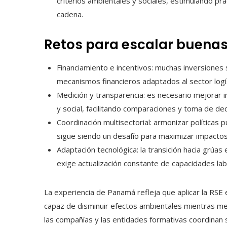
criterios ambientales y sociales, estimulando pr
cadena.
Retos para escalar buenas
Financiamiento e incentivos: muchas inversiones so
mecanismos financieros adaptados al sector log
Medición y transparencia: es necesario mejorar 
y social, facilitando comparaciones y toma de dec
Coordinación multisectorial: armonizar políticas
sigue siendo un desafío para maximizar impactos
Adaptación tecnológica: la transición hacia grúas 
exige actualización constante de capacidades lab
La experiencia de Panamá refleja que aplicar la RSE 
capaz de disminuir efectos ambientales mientras mejo
las compañías y las entidades formativas coordinan