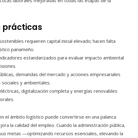
ácticas laborales mejoradas en todas las etapas de la
 prácticas
stenibles requieren capital inicial elevado; hacen falta
ístico panameño.
indicadores estandarizados para evaluar impacto ambiental
isiones.
 públicas, demandas del mercado y acciones empresariales
 sociales y ambientales.
eléctricas, digitalización completa y energías renovables
orales.
en el ámbito logístico puede convertirse en una palanca
ra la calidad del empleo. Cuando la administración pública,
 sus metas —optimizando recursos esenciales, elevando la