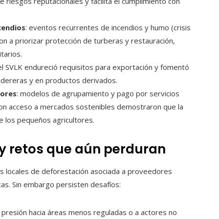
 riesgos reputacionales y facilita el cumplimiento con
cendios
: eventos recurrentes de incendios y humo (crisis
n a priorizar protección de turberas y restauración,
tarios.
el SVLK endureció requisitos para exportación y fomentó
adereras y en productos derivados.
tores
: modelos de agrupamiento y pago por servicios
con acceso a mercados sostenibles demostraron que la
 de los pequeños agricultores.
 y retos que aún perduran
s locales de deforestación asociada a proveedores
cas. Sin embargo persisten desafíos:
a presión hacia áreas menos reguladas o a actores no