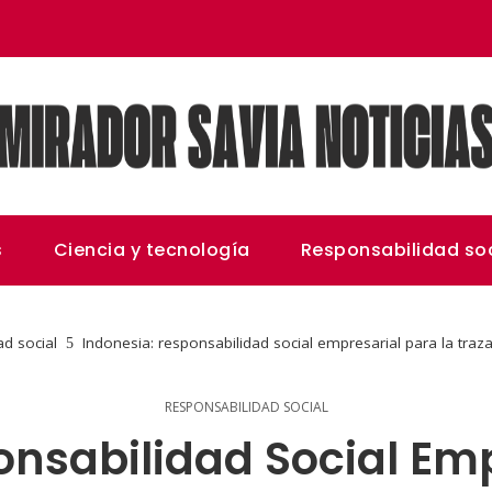
s
Ciencia y tecnología
Responsabilidad soc
d social
Indonesia: responsabilidad social empresarial para la traza
RESPONSABILIDAD SOCIAL
onsabilidad Social Emp