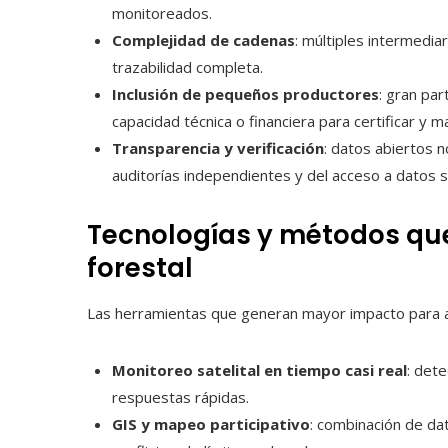
monitoreados.
Complejidad de cadenas
: múltiples intermedia
trazabilidad completa.
Inclusión de pequeños productores
: gran pa
capacidad técnica o financiera para certificar y 
Transparencia y verificación
: datos abiertos 
auditorías independientes y del acceso a datos sa
Tecnologías y métodos que
forestal
Las herramientas que generan mayor impacto para al
Monitoreo satelital en tiempo casi real
: det
respuestas rápidas.
GIS y mapeo participativo
: combinación de dat