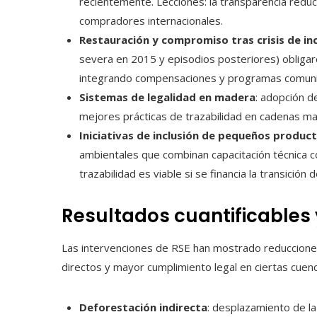
recientemente. Lecciones: la transparencia reduce
compradores internacionales.
Restauración y compromiso tras crisis de in
severa en 2015 y episodios posteriores) obligaro
integrando compensaciones y programas comuni
Sistemas de legalidad en madera
: adopción d
mejores prácticas de trazabilidad en cadenas m
Iniciativas de inclusión de pequeños produc
ambientales que combinan capacitación técnica 
trazabilidad es viable si se financia la transición
Resultados cuantificables
Las intervenciones de RSE han mostrado reduccione
directos y mayor cumplimiento legal en ciertas cuen
Deforestación indirecta
: desplazamiento de l