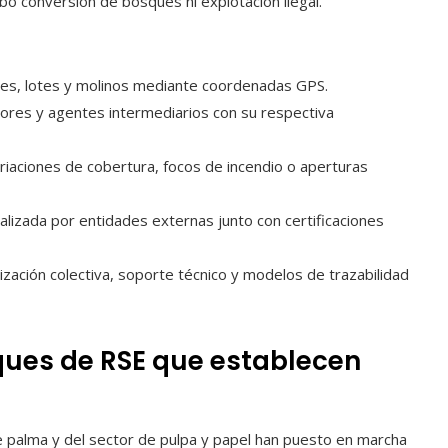
ubo conversión de bosques ni explotación ilegal.
ones, lotes y molinos mediante coordenadas GPS.
tores y agentes intermediarios con su respectiva
ariaciones de cobertura, focos de incendio o aperturas
alizada por entidades externas junto con certificaciones
nización colectiva, soporte técnico y modelos de trazabilidad
ques de RSE que establecen
e palma y del sector de pulpa y papel han puesto en marcha