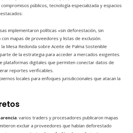
an compromisos públicos, tecnología especializada y espacios
destacados:
sas implementaron políticas «sin deforestación, sin
n con mapas de proveedores y listas de exclusión.
la Mesa Redonda sobre Aceite de Palma Sostenible
 parte de la estrategia para acceder a mercados exigentes.
de plataformas digitales que permiten conectar datos de
erar reportes verificables.
ernos locales para enfoques jurisdiccionales que atacan la
retos
arencia
: varios traders y procesadores publicaron mapas
itieron excluir a proveedores que habían deforestado