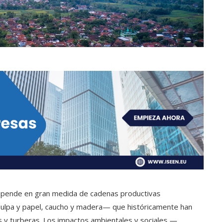
epende en gran medida de cadenas productivas
pulpa y papel, caucho y madera— que históricamente han
s y turberas. Los impactos ambientales y sociales —