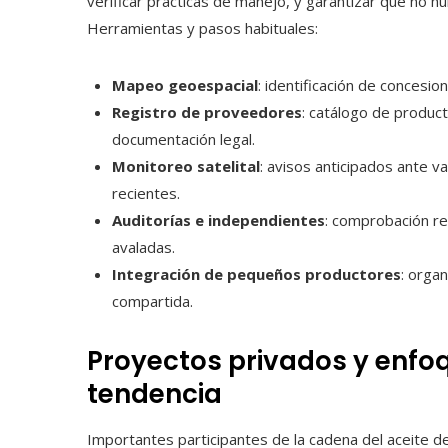
verificar prácticas de manejo, y garantizar que no h
Herramientas y pasos habituales:
Mapeo geoespacial
: identificación de concesi
Registro de proveedores
: catálogo de produc
documentación legal.
Monitoreo satelital
: avisos anticipados ante v
recientes.
Auditorías e independientes
: comprobación re
avaladas.
Integración de pequeños productores
: orga
compartida.
Proyectos privados y enfo
tendencia
Importantes participantes de la cadena del aceite d