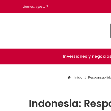
viernes, agosto 7
Inversiones y negocio
Inicio
Responsabilida
Indonesia: Resp