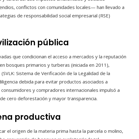
cendios, conflictos con comunidades locales— han llevado a
rategias de responsabilidad social empresarial (RSE)
ilización pública
ivadas que condicionan el acceso a mercados y la reputación
en bosques primarios y turberas (iniciada en 2011),
 (SVLK: Sistema de Verificación de la Legalidad de la
iligencia debida para evitar productos asociados a
, consumidores y compradores internacionales impulsó a
 de cero deforestación y mayor transparencia.
dena productiva
icar el origen de la materia prima hasta la parcela o molino,