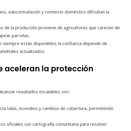
rios, subcontratación y comercio doméstico dificultan la
rte de la producción proviene de agricultores que carecen de
mapear parcelas.
no siempre están disponibles; la confianza depende de
telitales actualizados.
 aceleran la protección
canzar resultados escalables son:
ecta talas, incendios y cambios de cobertura, permitiendo
os oficiales con cartografía comunitaria para resolver