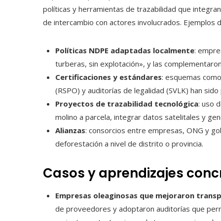
políticas y herramientas de trazabilidad que integr
de intercambio con actores involucrados. Ejemplos 
Políticas NDPE adaptadas localmente
: empre
turberas, sin explotación», y las complementaro
Certificaciones y estándares
: esquemas como 
(RSPO) y auditorías de legalidad (SVLK) han sido
Proyectos de trazabilidad tecnológica
: uso 
molino a parcela, integrar datos satelitales y gen
Alianzas
: consorcios entre empresas, ONG y gobi
deforestación a nivel de distrito o provincia.
Casos y aprendizajes conc
Empresas oleaginosas que mejoraron transp
de proveedores y adoptaron auditorías que perm