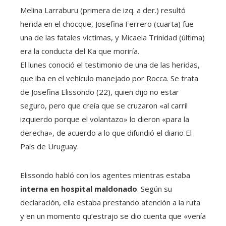
Melina Larraburu (primera de izq. a der.) resultó
herida en el chocque, Josefina Ferrero (cuarta) fue
una de las fatales víctimas, y Micaela Trinidad (última)
era la conducta del Ka que moriría.
El lunes conoció el testimonio de una de las heridas,
que iba en el vehículo manejado por Rocca. Se trata
de Josefina Elissondo (22), quien dijo no estar
seguro, pero que creía que se cruzaron «al carril
izquierdo porque el volantazo» lo dieron «para la
derecha», de acuerdo a lo que difundió el diario El
País de Uruguay.
Elissondo habló con los agentes mientras estaba
interna en hospital maldonado
. Según su
declaración, ella estaba prestando atención a la ruta
y en un momento qu’estrajo se dio cuenta que «venía