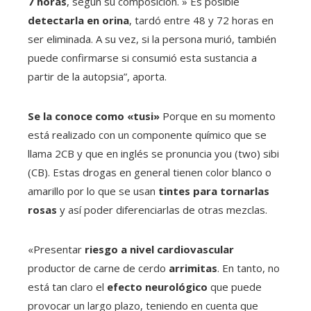
7 horas
, según su composición. » Es posible
detectarla en orina
, tardó entre 48 y 72 horas en
ser eliminada. A su vez, si la persona murió, también
puede confirmarse si consumió esta sustancia a
partir de la autopsia”, aporta.
Se la conoce como «tusi»
Porque en su momento
está realizado con un componente químico que se
llama 2CB y que en inglés se pronuncia you (two) sibi
(CB). Estas drogas en general tienen color blanco o
amarillo por lo que se usan
tintes para tornarlas
rosas
y así poder diferenciarlas de otras mezclas.
«Presentar
riesgo a nivel cardiovascular
productor de carne de cerdo
arrimitas
. En tanto, no
está tan claro el
efecto neurológico
que puede
provocar un largo plazo, teniendo en cuenta que