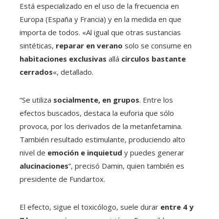
Está especializado en el uso de la frecuencia en
Europa (España y Francia) y en la medida en que
importa de todos. «Al igual que otras sustancias
sintéticas,
reparar en verano
solo se consume en
habitaciones exclusivas
allá
circulos bastante
cerrados
«, detallado.
“Se utiliza
socialmente, en grupos
. Entre los
efectos buscados, destaca la euforia que sólo
provoca, por los derivados de la metanfetamina.
También resultado estimulante, produciendo alto
nivel de
emoción e inquietud
y puedes generar
alucinaciones
”, precisó Damin, quien también es
presidente de Fundartox.
El efecto, sigue el toxicólogo, suele durar
entre 4 y