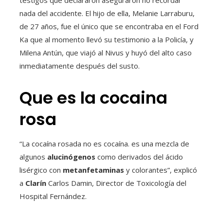
testigos que declararon aseguraron no recordar
nada del accidente. El hijo de ella, Melanie Larraburu,
de 27 años, fue el único que se encontraba en el Ford
Ka que al momento llevó su testimonio a la Policía, y
Milena Antún, que viajó al Nivus y huyó del alto caso
inmediatamente después del susto.
Que es la cocaina
rosa
“La cocaína rosada no es cocaína. es una mezcla de
algunos
alucinógenos
como derivados del ácido
lisérgico con
metanfetaminas
y colorantes”, explicó
a
Clarín
Carlos Damin, Director de Toxicología del
Hospital Fernández.