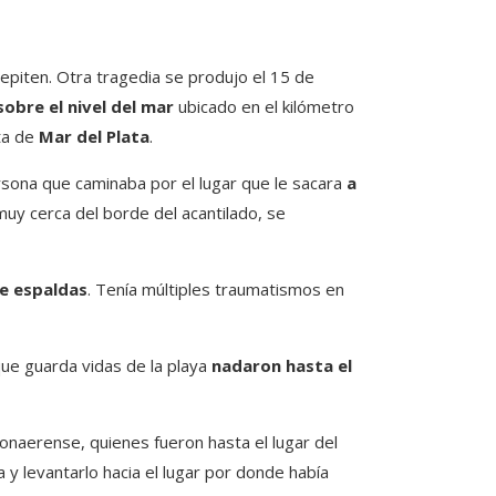
epiten. Otra tragedia se produjo el 15 de
obre el nivel del mar
ubicado en el kilómetro
ta de
Mar del Plata
.
persona que caminaba por el lugar que le sacara
a
 muy cerca del borde del acantilado, se
de espaldas
. Tenía múltiples traumatismos en
 que guarda vidas de la playa
nadaron hasta el
Bonaerense, quienes fueron hasta el lugar del
 y levantarlo hacia el lugar por donde había