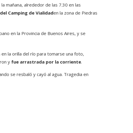
la mañana, alrededor de las 7.30 en las
 del Camping de Vialidad
en la zona de Piedras
bano en la Provincia de Buenos Aires, y se
a
en la orilla del río para tomarse una foto,
aron y
fue arrastrada por la corriente
.