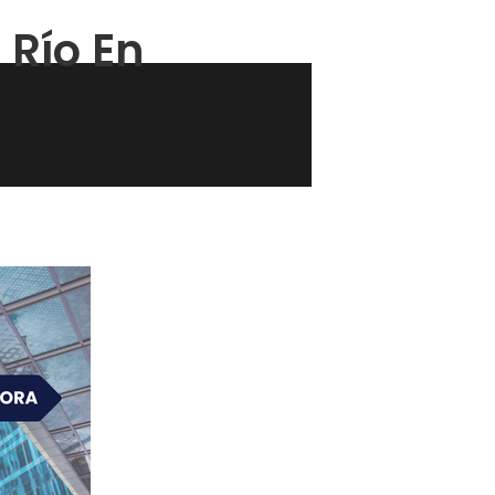
 Río En