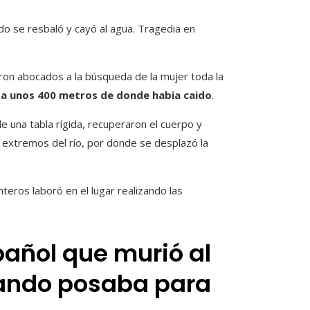
ando se resbaló y cayó al agua. Tragedia en
eron abocados a la búsqueda de la mujer toda la
a unos 400 metros de donde habia caido
.
de una tabla rígida, recuperaron el cuerpo y
extremos del río, por donde se desplazó la
teros laboró ​​en el lugar realizando las
pañol que murió al
uando posaba para