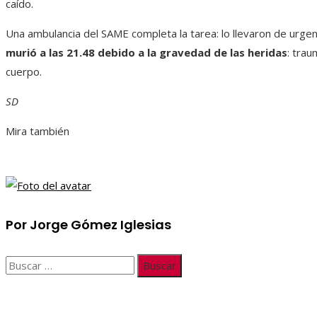
caído.
Una ambulancia del SAME completa la tarea: lo llevaron de urgen
murió a las 21.48 debido a la gravedad de las heridas
: trau
cuerpo.
SD
Mira también
Por Jorge Gómez Iglesias
Buscar: