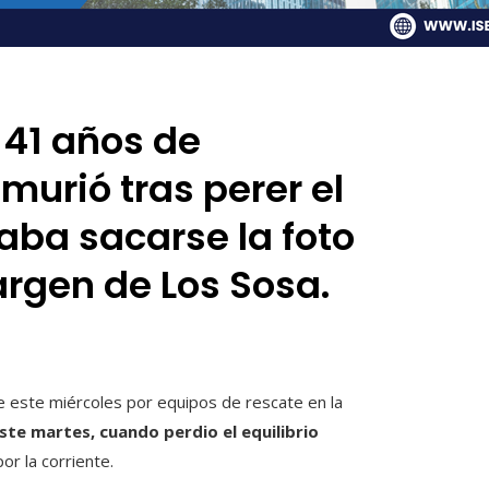
 41 años de
murió tras perer el
taba sacarse la foto
argen de Los Sosa.
 este miércoles por equipos de rescate en la
ste martes, cuando perdio el equilibrio
or la corriente.