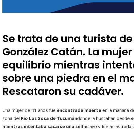
Se trata de una turista de
González Catán. La mujer 
equilibrio mientras inten
sobre una piedra en el m
Rescataron su cadáver.
Una mujer de 41 años fue
encontrada muerta
en la mañana de
zona del
Río Los Sosa de Tucumán
donde la buscaban desde
e
mientras intentaba sacarse una selfie
cayó y fue arrastrada p