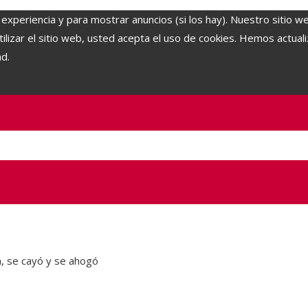
 experiencia y para mostrar anuncios (si los hay). Nuestro sitio w
lizar el sitio web, usted acepta el uso de cookies. Hemos actuali
ad.
án, se cayó y se ahogó