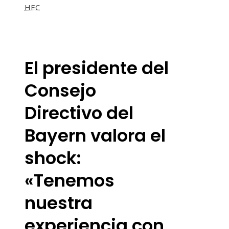
HEC
El presidente del
Consejo
Directivo del
Bayern valora el
shock:
«Tenemos
nuestra
experiencia con