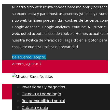
Nuestro sitio web utiliza cookies para mejorar y personali
su experiencia y para mostrar anuncios (si los hay). Nuest
sitio web también puede incluir cookies de terceros como
Google Adsense, Google Analytics, Youtube. Al utilizar el si
web, usted acepta el uso de cookies. Hemos actualizado
nuestra Política de Privacidad. Haga clic en el botón para
consultar nuestra Política de privacidad.
De acuerdo, acepto.
viernes, agosto 7
Inversiones y negocios
Ciencia y tecnología
Responsabilidad social
Inicio
Cultura y ocio