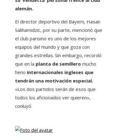
su ‘vendetta’ personal frente al club
alemán.
El director deportivo del Bayern, Hasan
Salihamidzic, por su parte, mencionó que
el club parisino es uno de los mejores
equipos del mundo y que goza con
grandes estrellas. Sin embargo, recordó
que en la
planta de semillero
mucho
heno
internacionales ingleses que
tendrán una motivación especial.
«Los dos partidos serán de esos que
todos los aficionados ver quieren»,
conluyó.