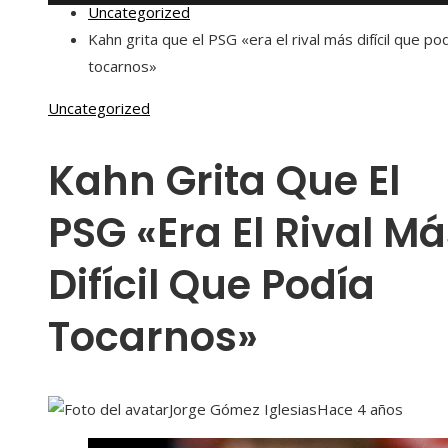
Uncategorized
Kahn grita que el PSG «era el rival más difícil que po
tocarnos»
Uncategorized
Kahn Grita Que El
PSG «era El Rival Má
Difícil Que Podía
Tocarnos»
Jorge Gómez Iglesias
Hace 4 años