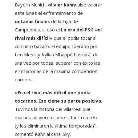
Bayern Munich,
olivier kahn
quise valorar
este lunes el enfrentamiento de
octavas finales
de la Liga de
Campeones. si eso el
La era del PSG «el
rival más difícil»
que el podía tocar al
conjunto bavaro. El equipo liderado por
Leo Messi y Kylian Mbappé buscará, de
una vez por todas, superar con éxito las
eliminatorias de la máxima competición
europea.
«Era el rival más difícil que podía
tocarnos. Eso tiene su parte positiva.
Tuvimos la historia del Villarreal que
muchos no vieron como si fuera un reto
(y los eliminaron la última temporada)”,
comentó Kahn al canal Sky.