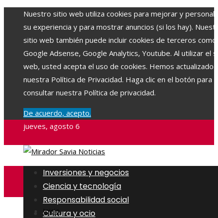
Nuestro sitio web utiliza cookies para mejorar y personali
su experiencia y para mostrar anuncios (si los hay). Nuest
sitio web también puede incluir cookies de terceros como
Google Adsense, Google Analytics, Youtube. Al utilizar el si
web, usted acepta el uso de cookies. Hemos actualizado
nuestra Política de Privacidad. Haga clic en el botón para
consultar nuestra Política de privacidad.
De acuerdo, acepto.
jueves, agosto 6
Inversiones y negocios
Ciencia y tecnología
Responsabilidad social
Inicio
Cultura y ocio