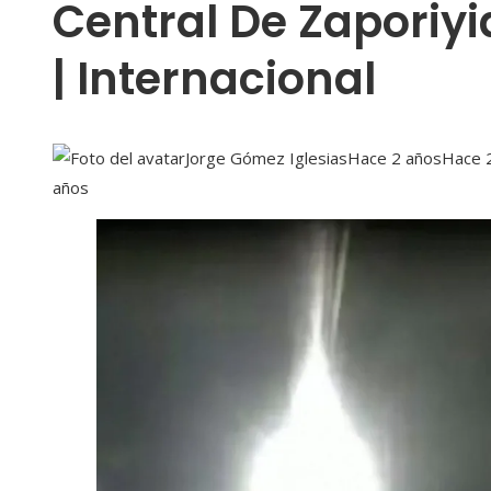
Central De Zaporiyi
| Internacional
Jorge Gómez Iglesias
Hace 2 años
Hace 
años