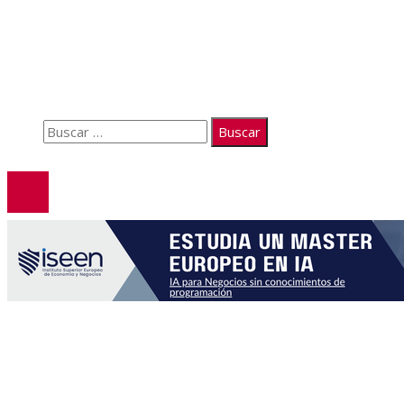
Quiénes somos
Políticas de Privacidad
Contacto
Buscar:
© 2026. Todos los derechos reservados.