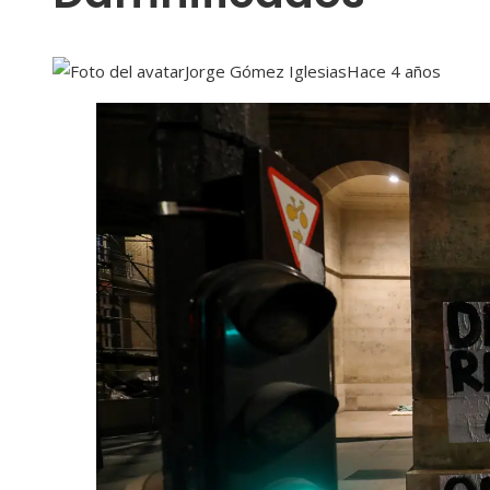
Jorge Gómez Iglesias
Hace 4 años