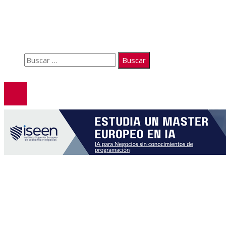
Quiénes somos
Políticas de Privacidad
Contacto
Buscar:
© 2026. Todos los derechos reservados.