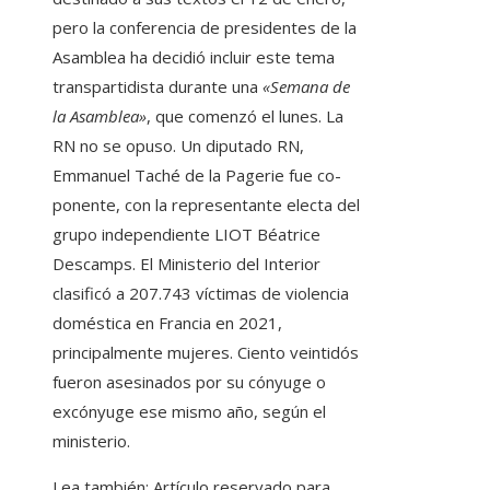
pero la conferencia de presidentes de la
Asamblea ha decidió incluir este tema
transpartidista durante una
«Semana de
la Asamblea»
, que comenzó el lunes. La
RN no se opuso. Un diputado RN,
Emmanuel Taché de la Pagerie fue co-
ponente, con la representante electa del
grupo independiente LIOT Béatrice
Descamps. El Ministerio del Interior
clasificó a 207.743 víctimas de violencia
doméstica en Francia en 2021,
principalmente mujeres. Ciento veintidós
fueron asesinados por su cónyuge o
excónyuge ese mismo año, según el
ministerio.
Lea también:
Artículo reservado para