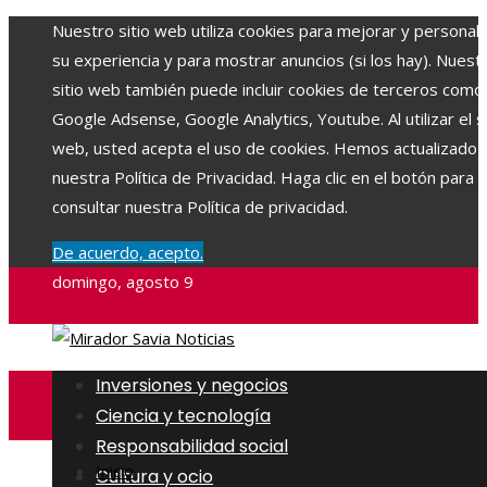
Nuestro sitio web utiliza cookies para mejorar y personali
su experiencia y para mostrar anuncios (si los hay). Nuest
sitio web también puede incluir cookies de terceros como
Google Adsense, Google Analytics, Youtube. Al utilizar el si
web, usted acepta el uso de cookies. Hemos actualizado
nuestra Política de Privacidad. Haga clic en el botón para
consultar nuestra Política de privacidad.
De acuerdo, acepto.
domingo, agosto 9
Inversiones y negocios
Ciencia y tecnología
Responsabilidad social
Inicio
Cultura y ocio