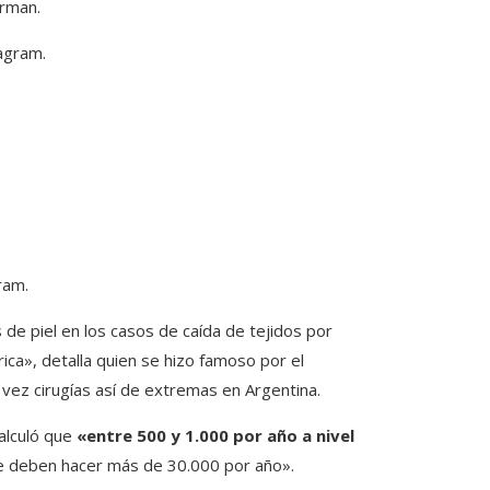
erman.
ram.
 de piel en los casos de caída de tejidos por
rica», detalla quien se hizo famoso por el
ez cirugías así de extremas en Argentina.
calculó que
«entre 500 y 1.000 por año a nivel
 deben hacer más de 30.000 por año».