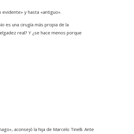
o evidente» y hasta «antiguo».
o es una cirugía más propia de la
 delgadez real? Y ¿se hace menos porque
go», aconsejó la hija de Marcelo Tinelli. Ante