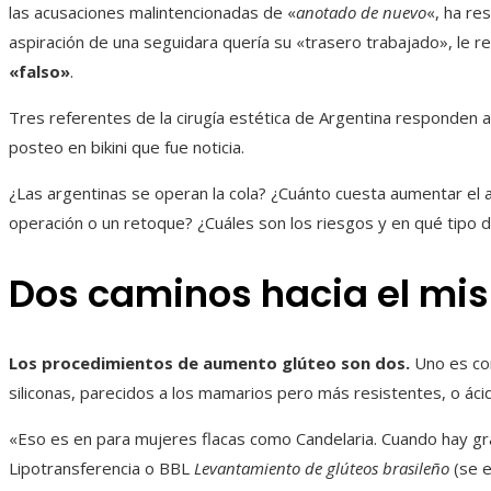
las acusaciones malintencionadas de «
anotado de nuevo
«, ha re
aspiración de una seguidara quería su «trasero trabajado», le r
«falso»
.
Tres referentes de la cirugía estética de Argentina responden 
posteo en bikini que fue noticia.
¿Las argentinas se operan la cola? ¿Cuánto cuesta aumentar el 
operación o un retoque? ¿Cuáles son los riesgos y en qué tipo
Dos caminos hacia el mi
Los procedimientos de aumento glúteo son dos.
Uno es con
siliconas, parecidos a los mamarios pero más resistentes, o ácid
«Eso es en para mujeres flacas como Candelaria. Cuando hay gra
Lipotransferencia o BBL
Levantamiento de glúteos brasileño
(se 