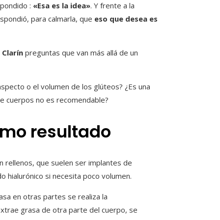
spondido :
«Esa es la idea»
. Y frente a la
espondió, para calmarla, que
eso que desea es
a
Clarín
preguntas que van más allá de un
aspecto o el volumen de los glúteos? ¿Es una
 de cuerpos no es recomendable?
smo resultado
 rellenos, que suelen ser implantes de
o hialurónico si necesita poco volumen.
sa en otras partes se realiza la
extrae grasa de otra parte del cuerpo, se