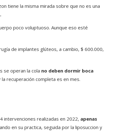
elzon tiene la misma mirada sobre que no es una
.
cuerpo poco voluptuoso. Aunque eso esté
cirugía de implantes glúteos, a cambio, $ 600.000,
s se operan la cola
no deben dormir boca
 y la recuperación completa es en mes.
384 intervenciones realizadas en 2022,
apenas
ando en su practica, seguida por la liposuccion y