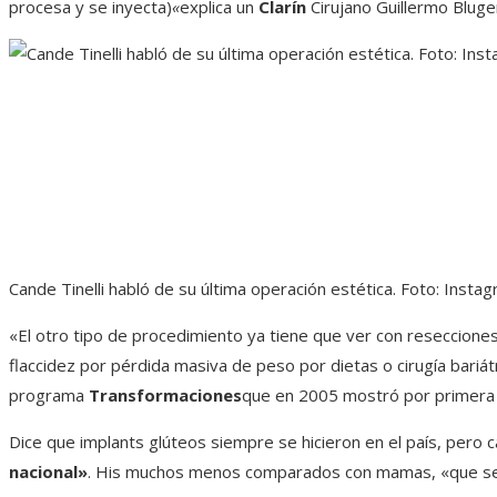
procesa y se inyecta)
«
explica un
Clarín
Cirujano Guillermo Blug
Cande Tinelli habló de su última operación estética. Foto: Instag
«El otro tipo de procedimiento ya tiene que ver con resecciones
flaccidez por pérdida masiva de peso por dietas o cirugía bariát
programa
Transformaciones
que en 2005 mostró por primera v
Dice que implants glúteos siempre se hicieron en el país, pero 
nacional»
. His muchos menos comparados con mamas, «que se