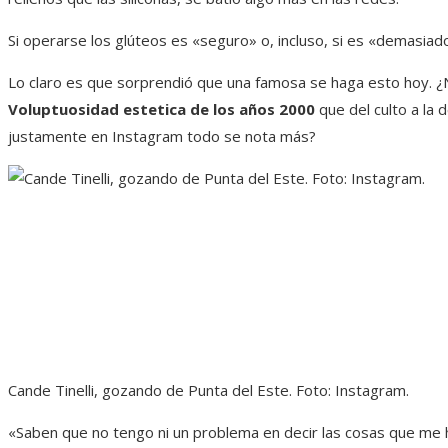
Si operarse los glúteos es «seguro» o, incluso, si es «demasiad
Lo claro es que sorprendió que una famosa se haga esto hoy. ¿N
Voluptuosidad estetica de los años 2000
que del culto a la
justamente en Instagram todo se nota más?
Cande Tinelli, gozando de Punta del Este. Foto: Instagram.
«Saben que no tengo ni un problema en decir las cosas que me ha