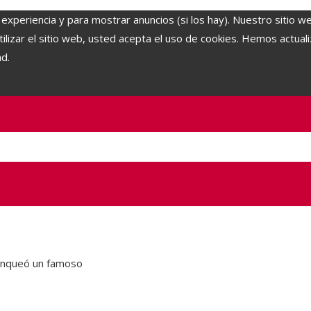
 experiencia y para mostrar anuncios (si los hay). Nuestro sitio w
lizar el sitio web, usted acepta el uso de cookies. Hemos actuali
ad.
lanqueó un famoso