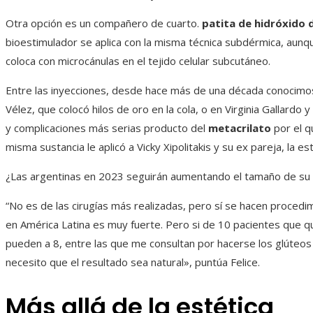
Otra opción es un compañero de cuarto.
patita de hidróxido 
bioestimulador se aplica con la misma técnica subdérmica, aunqu
coloca con microcánulas en el tejido celular subcutáneo.
Entre las inyecciones, desde hace más de una década conocimo
Vélez, que colocó hilos de oro en la cola, o en Virginia Gallardo 
y complicaciones más serias producto del
metacrilato
por el q
misma sustancia le aplicó a Vicky Xipolitakis y su ex pareja, la e
¿Las argentinas en 2023 seguirán aumentando el tamaño de su 
“No es de las cirugías más realizadas, pero sí se hacen procedim
en América Latina es muy fuerte. Pero si de 10 pacientes que q
pueden a 8, entre las que me consultan por hacerse los glúteo
necesito que el resultado sea natural», puntúa Felice.
Más allá de la estética