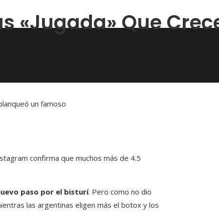
ás «jugada» Que Crece 
 Instagram confirma que muchos más de 4.5
uevo paso por el bisturí
. Pero como no dio
ientras las argentinas eligen más el botox y los