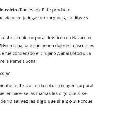
de calcio
(Radiesse). Este producto
e viene en jeringas precargadas, se diluye y
s este cambio corporal drástico con Nazarena
y Silvina Luna, que aún tienen dolores musculares
ue fue condenado el cirujano Aníbal Lotocki. La
strella Pamela Sosa.
cola?
ientos estéticos en la cola. La imagen corporal
uieren hacerse las mamas les digo que si se
s de 10
tal vez les digo que si a 2 o 3
. Porque