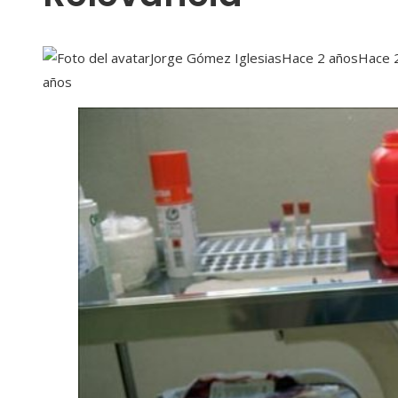
Jorge Gómez Iglesias
Hace 2 años
Hace 
años