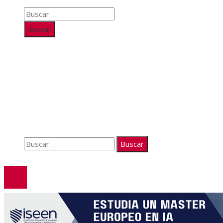
Buscar:
Información
Quiénes somos
Políticas de Privacidad
Contacto
Buscar:
© 2026. Todos los derechos reservados.