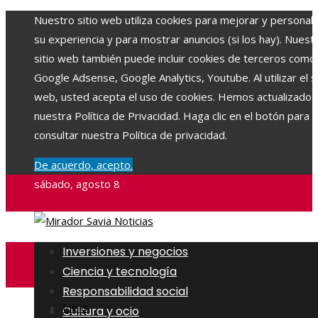
Nuestro sitio web utiliza cookies para mejorar y personali
su experiencia y para mostrar anuncios (si los hay). Nuest
sitio web también puede incluir cookies de terceros como
Google Adsense, Google Analytics, Youtube. Al utilizar el si
web, usted acepta el uso de cookies. Hemos actualizado
nuestra Política de Privacidad. Haga clic en el botón para
consultar nuestra Política de privacidad.
De acuerdo, acepto.
sábado, agosto 8
Inversiones y negocios
Ciencia y tecnología
Responsabilidad social
Inicio
Cultura y ocio