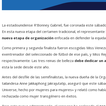
La estadounidense R’Bonney Gabriel, fue coronada este sába
En esta nueva etapa del certamen tradicional, el representante lo
nueva etapa de organización
enfocada en defender la equida
Como primera y segunda finalista fueron escogidas Miss Venezu
exentrenador del seleccionado de fútbol de ese país, y Miss Re
respectivamente. Las tres reinas de belleza
debe dedicar un a
esta la sede desde este año.
Antes del desfile de las semifinalistas, la nueva dueña de la Orga
tailandesa Anne Jakkaphong Jakrajutatip, aseguró que este sá
Universe, hecho por mujeres para mujeres» y relató como había
rechazada como mujer transgénero en éxitos.