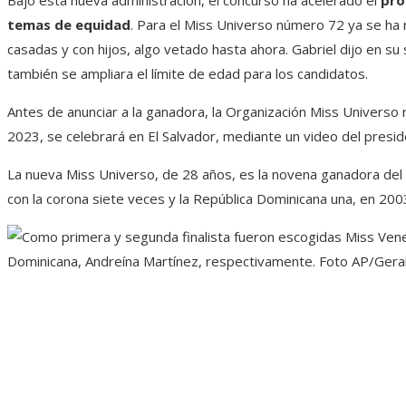
Bajo esta nueva administración, el concurso ha acelerado el
pro
temas de equidad
. Para el Miss Universo número 72 ya se ha
casadas y con hijos, algo vetado hasta ahora. Gabriel dijo en s
también se ampliara el límite de edad para los candidatos.
Antes de anunciar a la ganadora, la Organización Miss Universo 
2023, se celebrará en El Salvador, mediante un video del presi
La nueva Miss Universo, de 28 años, es la novena ganadora del
con la corona siete veces y la República Dominicana una, en 200