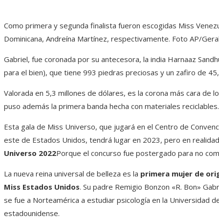
Como primera y segunda finalista fueron escogidas Miss Venez
Dominicana, Andreína Martínez, respectivamente. Foto AP/Gera
Gabriel, fue coronada por su antecesora, la india Harnaaz Sandh
para el bien), que tiene 993 piedras preciosas y un zafiro de 45,
Valorada en 5,3 millones de dólares, es la corona más cara de lo
puso además la primera banda hecha con materiales reciclables.
Esta gala de Miss Universo, que jugará en el Centro de Convenc
este de Estados Unidos, tendrá lugar en 2023, pero en realidad
Universo 2022
Porque el concurso fue postergado para no compe
La nueva reina universal de belleza es la
primera mujer de orig
Miss Estados Unidos
. Su padre Remigio Bonzon «R. Bon» Gabri
se fue a Norteamérica a estudiar psicología en la Universidad de
estadounidense.