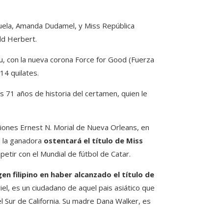
uela, Amanda Dudamel, y Miss República
ld Herbert.
u, con la nueva corona Force for Good (Fuerza
14 quilates.
s 71 años de historia del certamen, quien le
iones Ernest N. Morial de Nueva Orleans, en
 la ganadora
ostentará el título de Miss
tir con el Mundial de fútbol de Catar.
en filipino en haber alcanzado el título de
el, es un ciudadano de aquel pais asiático que
l Sur de California. Su madre Dana Walker, es