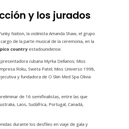
cción y los jurados
unky Nation, la violinista Amanda Shaw, el grupo
argo de la parte musical de la ceremonia, en la
ípico country
estadounidense.
 y presentadora cubana Myrka Dellanos; Miss
empresa Roku, Sweta Patel; Miss Universo 1998,
a ejecutiva y fundadora de O Skin Med Spa Olivia
preliminar de 16 semifinalistas, entre las que
stralia, Laos, Sudáfrica, Portugal, Canadá,
idas durante los desfiles en viaje de gala y