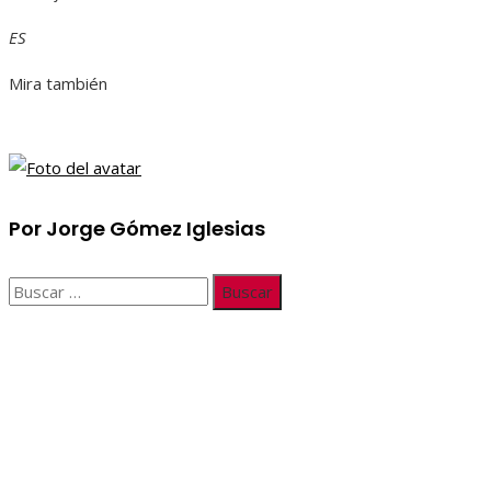
ES
Mira también
Por Jorge Gómez Iglesias
Buscar:
Información
Quiénes somos
Políticas de Privacidad