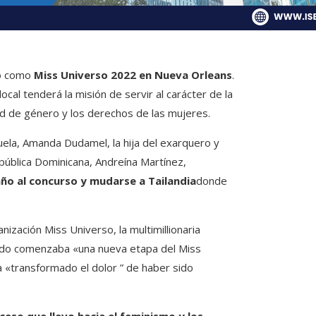
do como
Miss Universo 2022 en Nueva Orleans
.
cal tenderá la misión de servir al carácter de la
d de género y los derechos de las mujeres.
ela, Amanda Dudamel, la hija del exarquero y
pública Dominicana, Andreína Martínez,
ño al concurso y mudarse a Tailandia
donde
nización Miss Universo, la multimillionaria
bado comenzaba «una nueva etapa del Miss
 «transformado el dolor ” de haber sido