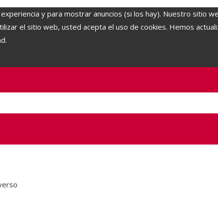
 experiencia y para mostrar anuncios (si los hay). Nuestro sitio w
lizar el sitio web, usted acepta el uso de cookies. Hemos actuali
ad.
verso