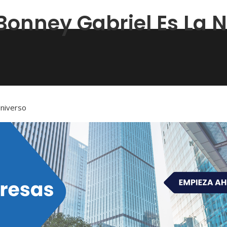
Bonney Gabriel Es La 