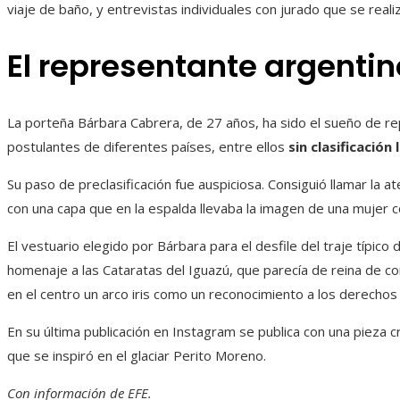
viaje de baño, y entrevistas individuales con jurado que se real
El representante argentin
La porteña Bárbara Cabrera, de 27 años, ha sido el sueño de r
postulantes de diferentes países, entre ellos
sin clasificación 
Su paso de preclasificación fue auspiciosa. Consiguió llamar la a
con una capa que en la espalda llevaba la imagen de una mujer co
El vestuario elegido por Bárbara para el desfile del traje típico
homenaje a las Cataratas del Iguazú, que parecía de reina de c
en el centro un arco iris como un reconocimiento a los derecho
En su última publicación en Instagram se publica con una pieza
que se inspiró en el glaciar Perito Moreno.
Con información de EFE.