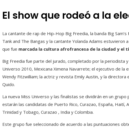
El show que rodeó a la ele
La cantante de rap de Hip-Hop Big Freedia, la banda Big Sam’s F
Tank and The Bangas y la cantante Yolanda Adams estuvieron a c
que fue
marcada la cultura afrofrancesa de la ciudad y el t
Big Freedia fue parte del jurado, completado por la periodista
Universo 2010, Mexicana Ximena Navarrete; el ejecutivo de la 
Wendy Fitzwilliam; la actriz y revista Emily Austin, y la director
Quido.
La nueva Miss Universo y las finalistas se dividirán en un grupo 
estarán las candidatas de Puerto Rico, Curazao, España, Haití, Au
Trinidad y Tobago, Curazao , India y Colombia.
Este grupo fue seleccionado de acuerdo a las puntuaciones obten