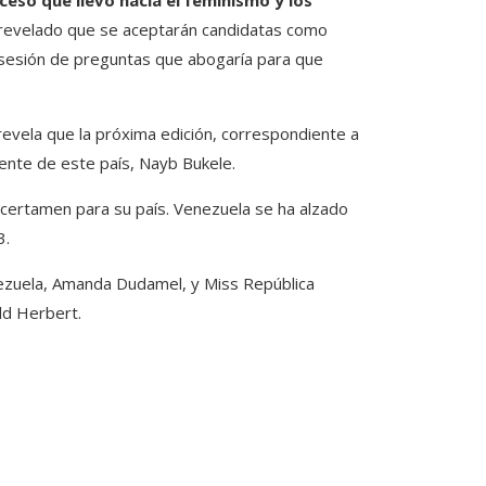
ceso que llevo hacia el feminismo y los
 revelado que se aceptarán candidatas como
u sesión de preguntas que abogaría para que
revela que la próxima edición, correspondiente a
dente de este país, Nayb Bukele.
 certamen para su país. Venezuela se ha alzado
3.