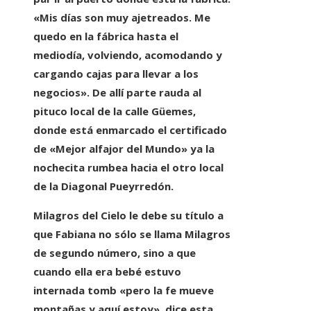
«Mis días son muy ajetreados.
Me
quedo en la fábrica hasta el
mediodía, volviendo, acomodando y
cargando cajas
para llevar a los
negocios». De allí parte rauda al
pituco local de la calle Güemes,
donde está enmarcado el certificado
de «Mejor alfajor del Mundo» ya la
nochecita rumbea hacia el otro local
de la Diagonal Pueyrredón.
Milagros del Cielo le debe su título a
que Fabiana no sólo se llama Milagros
de segundo número, sino a que
cuando ella era bebé estuvo
internada tomb
«pero la fe mueve
montañas y aquí estoy», dice esta