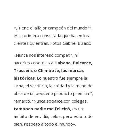
«¿Tiene el alfajor campeón del mundo?»,
es la primera consultada que hacen los
clientes qu’entran. Fotos Gabriel Bulacio
«Nunca nos interesó competir, ni
hacerles cosquillas a
Habana, Balcarce,
Trassens o Chimbote, las marcas
históricas
. Lo nuestro fue siempre la
lucha, el sacrificio, la calidad y la mano de
obra de un pequeño producto premium”,
remarcó. “Nunca socialice con colegas,
tampoco nadie me felicitó,
es un
ámbito de envidia, celos, pero está todo
bien, respeto a todo el mundo».