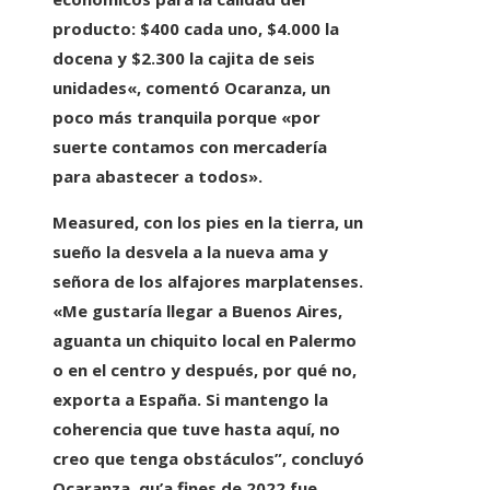
producto:
$400 cada uno, $4.000 la
docena y $2.300 la cajita de seis
unidades
«, comentó Ocaranza, un
poco más tranquila porque «por
suerte contamos con mercadería
para abastecer a todos».
Measured, con los pies en la tierra, un
sueño la desvela a la nueva ama y
señora de los alfajores marplatenses.
«
Me gustaría llegar a Buenos Aires
,
aguanta un chiquito local en Palermo
o en el centro y después, por qué no,
exporta a España. Si mantengo la
coherencia que tuve hasta aquí, no
creo que tenga obstáculos”, concluyó
Ocaranza, qu’a fines de 2022
fue