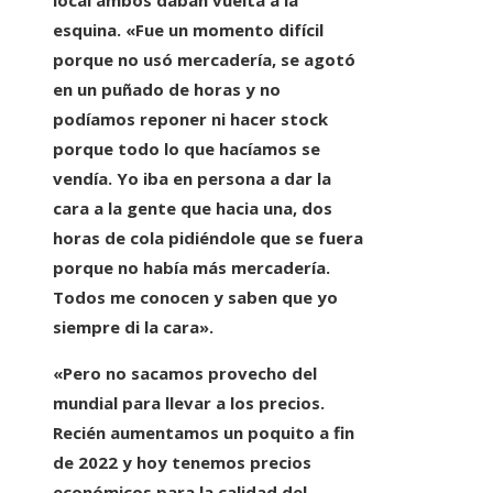
local ambos daban vuelta a la
esquina
. «Fue un momento difícil
porque no usó mercadería, se agotó
en un puñado de horas y no
podíamos reponer ni hacer stock
porque todo lo que hacíamos se
vendía.
Yo iba en persona a dar la
cara a la gente que hacia una, dos
horas de cola
pidiéndole que se fuera
porque no había más mercadería.
Todos me conocen y saben que yo
siempre di la cara».
«Pero no sacamos provecho del
mundial para llevar a los precios.
Recién aumentamos un poquito a fin
de 2022 y hoy tenemos precios
económicos para la calidad del