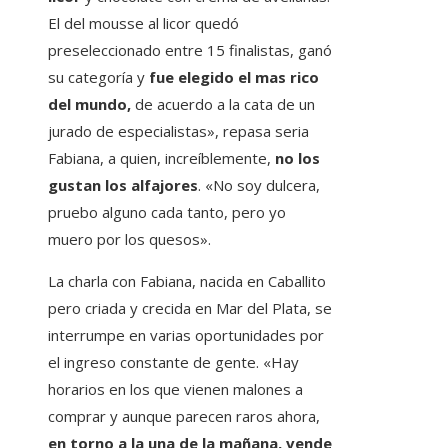
El del mousse al licor quedó
preseleccionado entre 15 finalistas, ganó
su categoría y
fue elegido el mas rico
del mundo,
de acuerdo a la cata de un
jurado de especialistas», repasa seria
Fabiana, a quien, increíblemente,
no los
gustan los alfajores
. «No soy dulcera,
pruebo alguno cada tanto, pero yo
muero por los quesos».
La charla con Fabiana, nacida en Caballito
pero criada y crecida en Mar del Plata, se
interrumpe en varias oportunidades por
el ingreso constante de gente. «Hay
horarios en los que vienen malones a
comprar y aunque parecen raros ahora,
en torno a la una de la mañana, vende