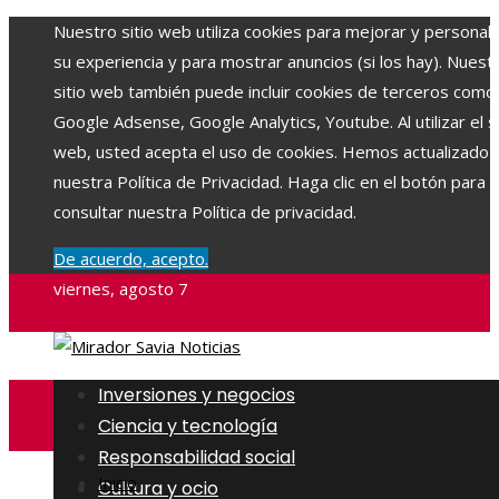
Nuestro sitio web utiliza cookies para mejorar y personali
su experiencia y para mostrar anuncios (si los hay). Nuest
sitio web también puede incluir cookies de terceros como
Google Adsense, Google Analytics, Youtube. Al utilizar el si
web, usted acepta el uso de cookies. Hemos actualizado
nuestra Política de Privacidad. Haga clic en el botón para
consultar nuestra Política de privacidad.
De acuerdo, acepto.
viernes, agosto 7
Inversiones y negocios
Ciencia y tecnología
Responsabilidad social
Inicio
Cultura y ocio