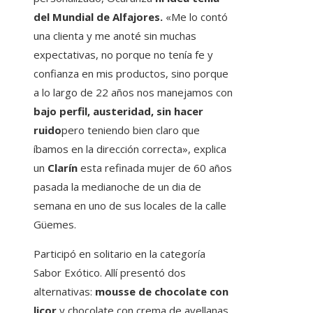
del Mundial de Alfajores.
«Me lo contó
una clienta y me anoté sin muchas
expectativas, no porque no tenía fe y
confianza en mis productos, sino porque
a lo largo de 22 años nos manejamos con
bajo perfil, austeridad, sin hacer
ruido
pero teniendo bien claro que
íbamos en la dirección correcta», explica
un
Clarín
esta refinada mujer de 60 años
pasada la medianoche de un dia de
semana en uno de sus locales de la calle
Güemes.
Participó en solitario en la categoría
Sabor Exótico.
Allí presentó dos
alternativas:
mousse de chocolate con
licor
y chocolate con crema de avellanas.