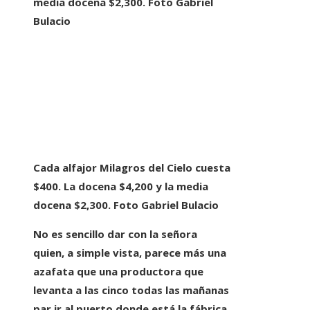
Cada alfajor Milagros del Cielo cuesta
$400. La docena $4,200 y la media
docena $2,300. Foto Gabriel Bulacio
No es sencillo dar con la señora
quien, a simple vista, parece más una
azafata que una productora que
levanta a las cinco todas las mañanas
par ir al puerto donde está la fábrica.