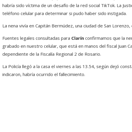
habría sido víctima de un desafío de la red social TikTok. La Justi
teléfono celular para determinar si pudo haber sido instigada.
La nena vivía en Capitán Bermúdez, una ciudad de San Lorenzo, 
Fuentes legales consultadas para
Clarín
confirmamos que la nen
grabado en nuestro celular, que está en manos del fiscal Juan Ca
dependiente de la Fiscalía Regional 2 de Rosario.
La Policía llegó a la casa el viernes a las 13.54, según dejó cons
indicaron, habría ocurrido el fallecimiento.