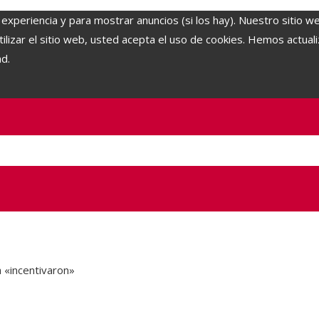
 experiencia y para mostrar anuncios (si los hay). Nuestro sitio w
lizar el sitio web, usted acepta el uso de cookies. Hemos actuali
ad.
a «incentivaron»