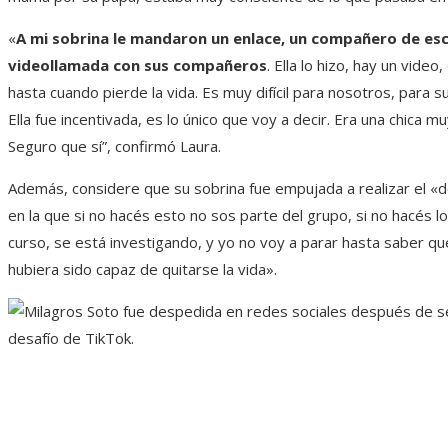
«
A mi sobrina le mandaron un enlace, un compañero de escue
videollamada con sus compañeros
. Ella lo hizo, hay un vide
hasta cuando pierde la vida. Es muy difícil para nosotros, para 
Ella fue incentivada, es lo único que voy a decir. Era una chica mu
Seguro que sí”, confirmó Laura.
Además, considere que su sobrina fue empujada a realizar el «
en la que si no hacés esto no sos parte del grupo, si no hacés 
curso, se está investigando, y yo no voy a parar hasta saber que
hubiera sido capaz de quitarse la vida».