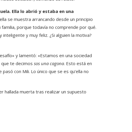
la. Ella lo abrió y estaba en una
o, ella se muestra arrancando desde un principio
su familia, porque todavía no comprende por qué.
y inteligente y muy feliz. ¿Si alguien la motiva?
desafío» y lamentó: «Estamos en una sociedad
lo que te decimos
sos una cagona
. Esto está en
 pasó con Mili. Lo único que se es qu’ella no