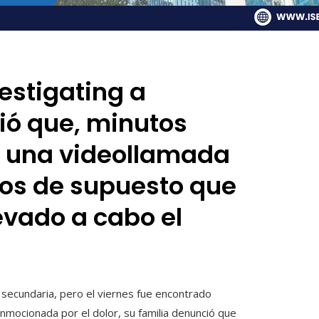
vestigating a
ció que, minutos
 a una videollamada
os de supuesto que
levado a cabo el
secundaria, pero el viernes fue encontrado
onmocionada por el dolor, su familia denunció que