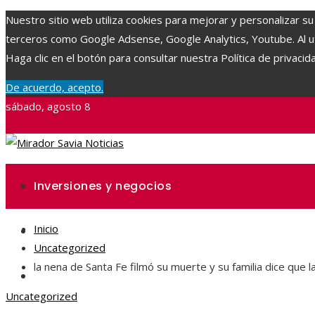
Nuestro sitio web utiliza cookies para mejorar y personalizar su
terceros como Google Adsense, Google Analytics, Youtube. Al uti
Haga clic en el botón para consultar nuestra Política de privacid
De acuerdo, acepto.
sábado, agosto 8
Inversiones y negocios
Inicio
Ciencia y tecnología
Uncategorized
la nena de Santa Fe filmó su muerte y su familia dice que l
Responsabilidad social
Uncategorized