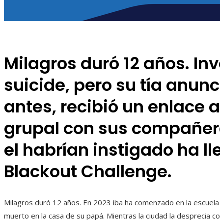
Milagros duró 12 años. In
suicide, pero su tía anun
antes, recibió un enlace
grupal con sus compañer
el habrían instigado ha l
Blackout Challenge.
Milagros duró 12 años. En 2023 iba ha comenzado en la escuela 
muerto en la casa de su papá. Mientras la ciudad la desprecia c