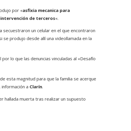
rodujo por «
asfixia mecanica para
 intervención de terceros
«.
ena secuestraron un celular en el que encontraron
si se produjo desde allí una videollamada en la
 por lo que las denuncias vinculadas al «Desafío
e esta magnitud para que la familia se acerque
, información a
Clarín
.