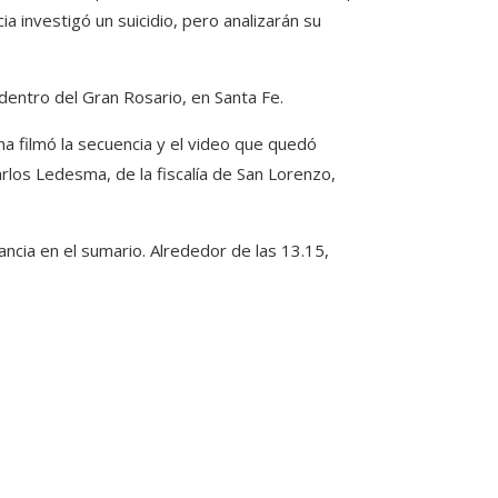
cia investigó un suicidio, pero analizarán su
dentro del Gran Rosario, en Santa Fe.
a filmó la secuencia y el video que quedó
rlos Ledesma, de la fiscalía de San Lorenzo,
tancia en el sumario. Alrededor de las 13.15,