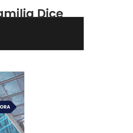
amilia Dice