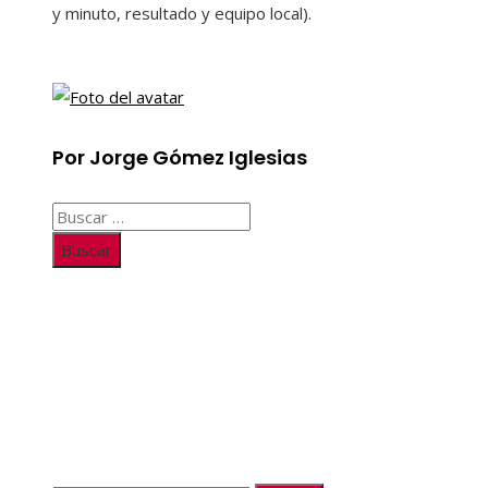
y minuto, resultado y equipo local).
Por Jorge Gómez Iglesias
Buscar:
Información
Quiénes somos
Políticas de Privacidad
Contacto