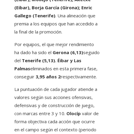
(Eibar), Borja García (Girona); Enric
Gallego (Tenerife)
. Una alineación que
premia a los equipos que han accedido a
la final de la promoción.
Por equipos, el que mejor rendimiento
ha dado ha sido el
Gerona (6,13)
seguido
del
Tenerife (5,13). Éibar y Las
Palmas
eliminados en esta primera fase,
conseguir
3,95 años 2
respectivamente.
La puntuación de cada jugador atiende a
valores según sus acciones ofensivas,
defensivas y de construcción de juego,
con marcas entre 3 y 10.
Olocíp
valor de
forma objectiva cada acción que ocurre
en el campo según el contexto (periodo