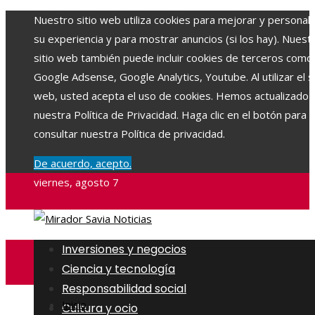
Nuestro sitio web utiliza cookies para mejorar y personali
su experiencia y para mostrar anuncios (si los hay). Nuest
sitio web también puede incluir cookies de terceros como
Google Adsense, Google Analytics, Youtube. Al utilizar el si
web, usted acepta el uso de cookies. Hemos actualizado
nuestra Política de Privacidad. Haga clic en el botón para
consultar nuestra Política de privacidad.
De acuerdo, acepto.
viernes, agosto 7
Inversiones y negocios
Ciencia y tecnología
Responsabilidad social
Inicio
Cultura y ocio