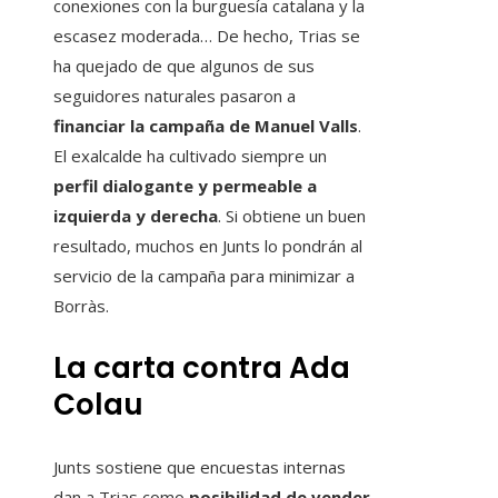
conexiones con la burguesía catalana y la
escasez moderada… De hecho, Trias se
ha quejado de que algunos de sus
seguidores naturales pasaron a
financiar la campaña de Manuel Valls
.
El exalcalde ha cultivado siempre un
perfil dialogante y permeable a
izquierda y derecha
. Si obtiene un buen
resultado, muchos en Junts lo pondrán al
servicio de la campaña para minimizar a
Borràs.
La carta contra Ada
Colau
Junts sostiene que encuestas internas
dan a Trias como
posibilidad de vender