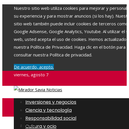
Nuestro sitio web utiliza cookies para mejorar y personali
su experiencia y para mostrar anuncios (si los hay). Nuest
sitio web también puede incluir cookies de terceros como
Google Adsense, Google Analytics, Youtube. Al utilizar el si
web, usted acepta el uso de cookies. Hemos actualizado
nuestra Política de Privacidad. Haga clic en el botón para
consultar nuestra Política de privacidad.
De acuerdo, acepto.
viernes, agosto 7
Inversiones y negocios
Ciencia y tecnología
Responsabilidad social
Inicio
Cultura y ocio