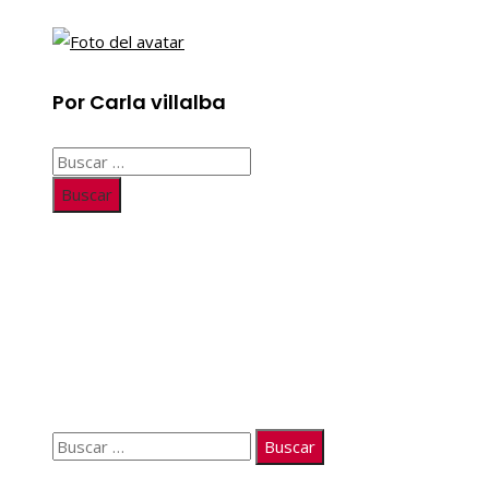
Por Carla villalba
Buscar:
Información
Quiénes somos
Políticas de Privacidad
Contacto
Buscar:
© 2026. Todos los derechos reservados.