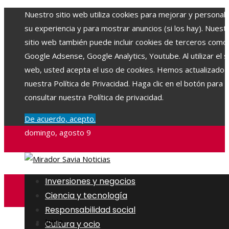
Nuestro sitio web utiliza cookies para mejorar y personali
su experiencia y para mostrar anuncios (si los hay). Nuest
sitio web también puede incluir cookies de terceros como
Google Adsense, Google Analytics, Youtube. Al utilizar el si
web, usted acepta el uso de cookies. Hemos actualizado
nuestra Política de Privacidad. Haga clic en el botón para
consultar nuestra Política de privacidad.
De acuerdo, acepto.
domingo, agosto 9
Inversiones y negocios
Ciencia y tecnología
Responsabilidad social
Inicio
Cultura y ocio