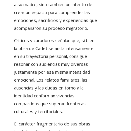
a su madre, sino también un intento de
crear un espacio para comprender las
emociones, sacrificios y experiencias que
acompañaron su proceso migratorio.
Críticos y curadores señalan que, si bien
la obra de Cadet se ancla intensamente
en su trayectoria personal, consigue
resonar con audiencias muy diversas
justamente por esa misma intensidad
emocional. Los relatos familiares, las
ausencias y las dudas en torno a la
identidad conforman vivencias
compartidas que superan fronteras
culturales y territoriales.
El carácter fragmentario de sus obras