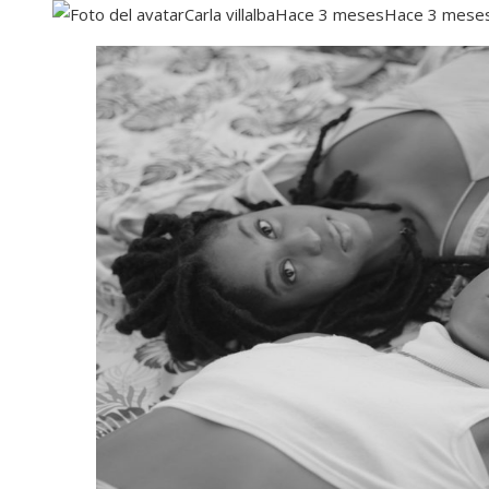
Carla villalba
Hace 3 meses
Hace 3 mese