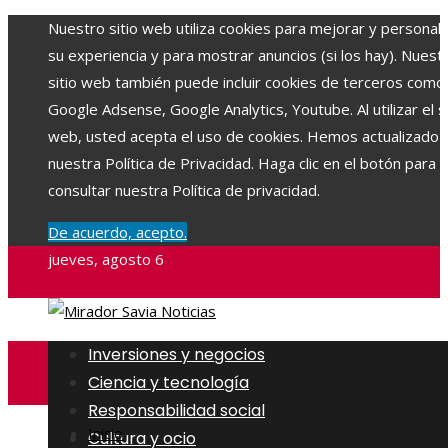
Nuestro sitio web utiliza cookies para mejorar y personali
su experiencia y para mostrar anuncios (si los hay). Nuest
sitio web también puede incluir cookies de terceros como
Google Adsense, Google Analytics, Youtube. Al utilizar el si
web, usted acepta el uso de cookies. Hemos actualizado
nuestra Política de Privacidad. Haga clic en el botón para
consultar nuestra Política de privacidad.
De acuerdo, acepto.
jueves, agosto 6
Inversiones y negocios
Ciencia y tecnología
Responsabilidad social
Inicio
Cultura y ocio