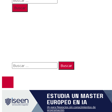
Buscar:
Información
Quiénes somos
Políticas de Privacidad
Contacto
Buscar:
© 2026. Todos los derechos reservados.